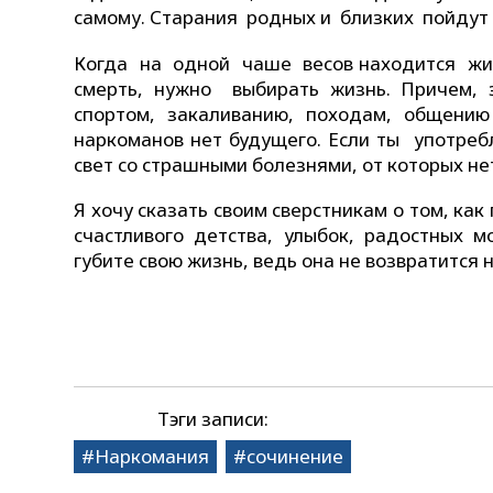
самому. Старания родных и близких пойдут 
Когда на одной чаше весов находится жиз
смерть, нужно выбирать жизнь. Причем, 
спортом, закаливанию, походам, общени
наркоманов нет будущего. Если ты употреб
свет со страшными болезнями, от которых не
Я хочу сказать своим сверстникам о том, как
счастливого детства, улыбок, радостных 
губите свою жизнь, ведь она не возвратится 
Тэги записи:
Наркомания
сочинение