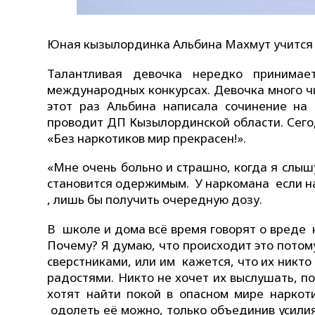
Юная кызылординка Альбина Махмут учится в
Талантливая девочка нередко принимает
международных конкурсах. Девочка много чит
этот раз Альбина написала сочинение на
проводит ДП Кызылординской области. Сего
«Без наркотиков мир прекрасен!».
«Мне очень больно и страшно, когда я слы
становится одержимым. У наркомана если н
, лишь бы получить очередную дозу.
В школе и дома всё время говорят о вреде 
Почему? Я думаю, что происходит это пото
сверстниками, или им кажется, что их никто
радостями. Никто не хочет их выслушать, по
хотят найти покой в опасном мире наркот
одолеть её можно, только объединив усилия