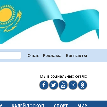
О нас
Реклама
Контакты
Мы в социальных сетях:
У
КАЛЕЙДОСКОП
СПОРТ
МИР