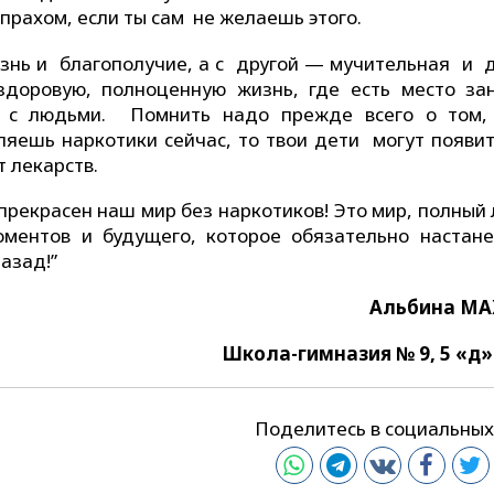
прахом, если ты сам не желаешь этого.
нь и благополучие, а с другой — мучительная и 
здоровую, полноценную жизнь, где есть место за
ю с людьми. Помнить надо прежде всего о том,
ляешь наркотики сейчас, то твои дети могут появит
т лекарств.
 прекрасен наш мир без наркотиков! Это мир, полный
моментов и будущего, которое обязательно настан
назад!”
Альбина М
Школа-гимназия № 9, 5 «д»
Поделитесь в социальных