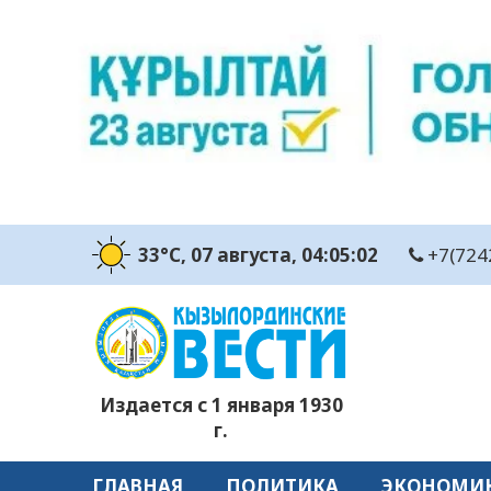
33°C
, 07 августа
, 04:05:03
+7(724
Издается с 1 января 1930
г.
ГЛАВНАЯ
ПОЛИТИКА
ЭКОНОМИ