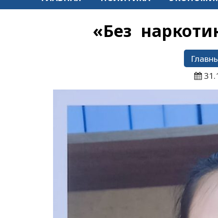
«Без наркоти
Главны
31.