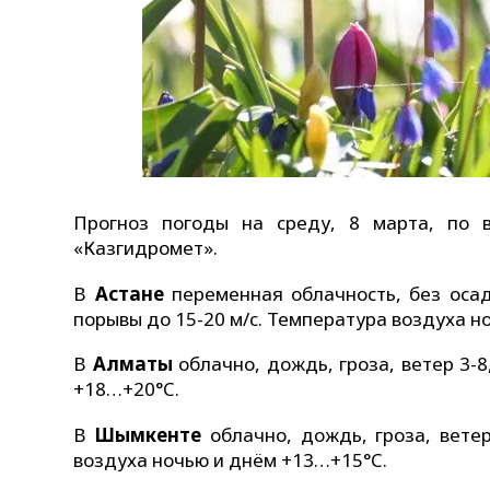
Прогноз погоды на среду, 8 марта, по 
«Казгидромет».
В
Астане
переменная облачность, без осадк
порывы до 15-20 м/c. Температура воздуха н
В
Алматы
облачно, дождь, гроза, ветер 3-
+18…+20°C.
В
Шымкенте
облачно, дождь, гроза, ветер
воздуха ночью и днём +13…+15°C.