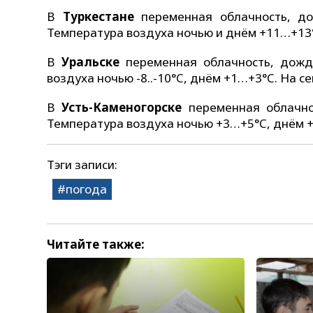
В
Туркестане
переменная облачность, дож
Температура воздуха ночью и днём +11…+13
В
Уральске
переменная облачность, дождь
воздуха ночью -8..-10°C, днём +1…+3°C. На с
В
Усть-Каменогорске
переменная облачнос
Температура воздуха ночью +3…+5°C, днём +
Тэги записи:
погода
Читайте также: