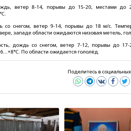
дь, ветер 8-14, порывы до 15-20, местами до 2
°C.
 со снегом, ветер 9-14, порывы до 18 м/с. Темпе
евере, западе области ожидаются низовая метель, го
ть, дождь со снегом, ветер 7-12, порывы до 17-2
6…+8°C. По области ожидается гололёд.
Поделитесь в социальных