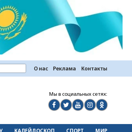
О нас
Реклама
Контакты
Мы в социальных сетях:
У
КАЛЕЙДОСКОП
СПОРТ
МИР