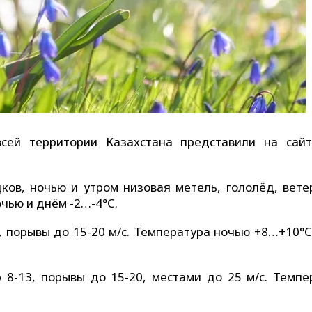
всей территории Казахстана представили на сай
ов, ночью и утром низовая метель, гололёд, ветер
очью и днём -2…-4°C.
8, порывы до 15-20 м/с. Температура ночью +8…+10°C
 8-13, порывы до 15-20, местами до 25 м/с. Темпе