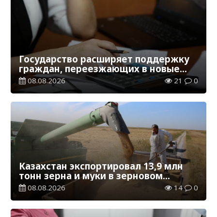
Государство расширяет поддержку
граждан, переезжающих в новые
регионы для работы
08.08.2026
21
0
Казахстан экспортировал 13,9 млн
тонн зерна и муки в зерновом
эквиваленте
08.08.2026
14
0