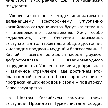
министров иностранных дел прикаспийских
государств.
– Уверен, изложенные сегодня инициативы по
дальнейшему всестороннему углублению
каспийского сотрудничества будут качественно
и своевременно реализованы. Хочу особо
подчеркнуть, что Казахстан неизменно
выступает за то, чтобы наше общее достояние
и наследие предков – мудрый и благословенный
Каспий – всегда оставался морем дружбы,
добрососедства и взаимовыгодного
сотрудничества. Уверен, проявляя добрую волю
и взаимное стремление, мы достигнем этой
благородной цели во благо процветания и
прогресса наших народов и стран, – подытожил
Глава государства.
На Шестом Каспийском саммите также
выступили Президент Туркменистана Сердар