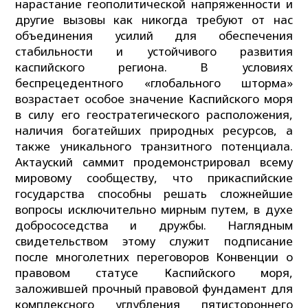
нарастание геополитической напряженности и
другие вызовы как никогда требуют от нас
объединения усилий для обеспечения
стабильности и устойчивого развития
каспийского региона. В условиях
беспрецедентного «глобального шторма»
возрастает особое значение Каспийского моря
в силу его геостратегического расположения,
наличия богатейших природных ресурсов, а
также уникального транзитного потенциала.
Актауский саммит продемонстрировал всему
мировому сообществу, что прикаспийские
государства способны решать сложнейшие
вопросы исключительно мирным путем, в духе
добрососедства и дружбы. Наглядным
свидетельством этому служит подписание
после многолетних переговоров Конвенции о
правовом статусе Каспийского моря,
заложившей прочный правовой фундамент для
комплексного углубления пятистороннего