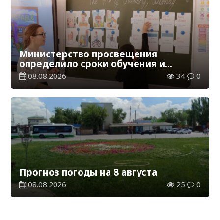
Министерство просвещения
определило сроки обучения и
каникул на 2026-2027 учебный год
08.08.2026
34
0
Прогноз погоды на 8 августа
08.08.2026
25
0