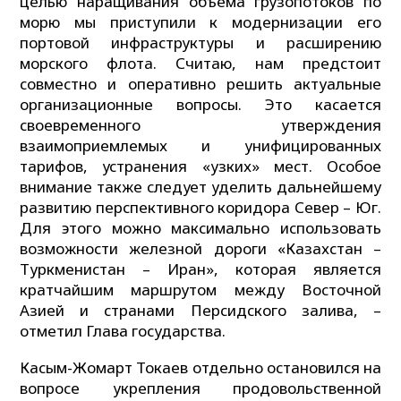
целью наращивания объема грузопотоков по
морю мы приступили к модернизации его
портовой инфраструктуры и расширению
морского флота. Считаю, нам предстоит
совместно и оперативно решить актуальные
организационные вопросы. Это касается
своевременного утверждения
взаимоприемлемых и унифицированных
тарифов, устранения «узких» мест. Особое
внимание также следует уделить дальнейшему
развитию перспективного коридора Север – Юг.
Для этого можно максимально использовать
возможности железной дороги «Казахстан –
Туркменистан – Иран», которая является
кратчайшим маршрутом между Восточной
Азией и странами Персидского залива, –
отметил Глава государства.
Касым-Жомарт Токаев отдельно остановился на
вопросе укрепления продовольственной