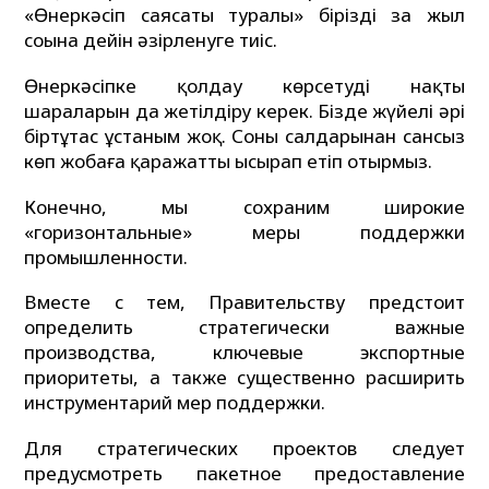
«Өнеркәсіп саясаты туралы» бірізді заң жыл
соңына дейін әзірленуге тиіс.
Өнеркәсіпке қолдау көрсетудің нақты
шараларын да жетілдіру керек. Бізде жүйелі әрі
біртұтас ұстаным жоқ. Соның салдарынан сансыз
көп жобаға қаражатты ысырап етіп отырмыз.
Конечно, мы сохраним широкие
«горизонтальные» меры поддержки
промышленности.
Вместе с тем, Правительству предстоит
определить стратегически важные
производства, ключевые экспортные
приоритеты, а также существенно расширить
инструментарий мер поддержки.
Для стратегических проектов следует
предусмотреть пакетное предоставление