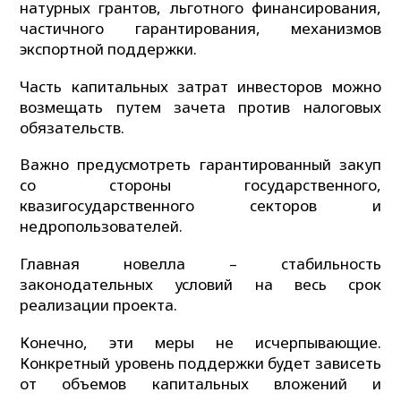
натурных грантов, льготного финансирования,
частичного гарантирования, механизмов
экспортной поддержки.
Часть капитальных затрат инвесторов можно
возмещать путем зачета против налоговых
обязательств.
Важно предусмотреть гарантированный закуп
со стороны государственного,
квазигосударственного секторов и
недропользователей.
Главная новелла – стабильность
законодательных условий на весь срок
реализации проекта.
Конечно, эти меры не исчерпывающие.
Конкретный уровень поддержки будет зависеть
от объемов капитальных вложений и