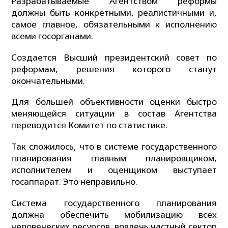
Разрабатываемые Агентством реформы
должны быть конкретными, реалистичными и,
самое главное, обязательными к исполнению
всеми госорганами.
Создается Высший президентский совет по
реформам, решения которого станут
окончательными.
Для большей объективности оценки быстро
меняющейся ситуации в состав Агентства
переводится Комитет по статистике.
Так сложилось, что в системе государственного
планирования главным планировщиком,
исполнителем и оценщиком выступает
госаппарат. Это неправильно.
Система государственного планирования
должна обеспечить мобилизацию всех
человеческих ресурсов, вовлечь частный сектор