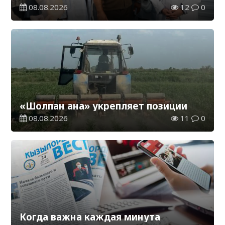
08.08.2026
12
0
«Шолпан ана» укрепляет позиции
08.08.2026
11
0
Когда важна каждая минута