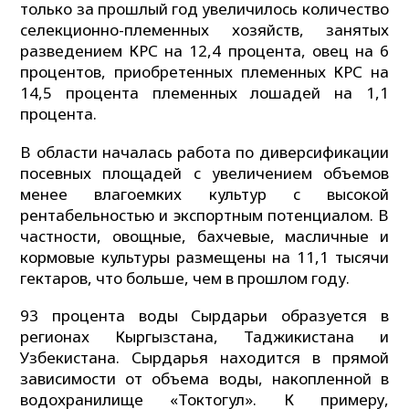
только за прошлый год увеличилось количество
селекционно-племенных хозяйств, занятых
разведением КРС на 12,4 процента, овец на 6
процентов, приобретенных племенных КРС на
14,5 процента племенных лошадей на 1,1
процента.
В области началась работа по диверсификации
посевных площадей с увеличением объемов
менее влагоемких культур с высокой
рентабельностью и экспортным потенциалом. В
частности, овощные, бахчевые, масличные и
кормовые культуры размещены на 11,1 тысячи
гектаров, что больше, чем в прошлом году.
93 процента воды Сырдарьи образуется в
регионах Кыргызстана, Таджикистана и
Узбекистана. Сырдарья находится в прямой
зависимости от объема воды, накопленной в
водохранилище «Токтогул». К примеру,