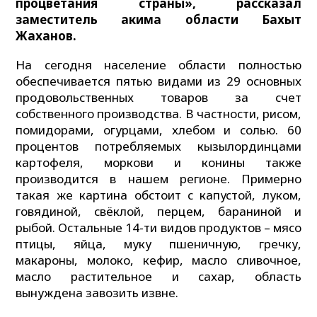
процветания страны», рассказал
заместитель акима области Бахыт
Жаханов.
На сегодня население области полностью
обеспечивается пятью видами из 29 основных
продовольственных товаров за счет
собственного производства. В частности, рисом,
помидорами, огурцами, хлебом и солью. 60
процентов потребляемых кызылординцами
картофеля, моркови и конины также
производится в нашем регионе. Примерно
такая же картина обстоит с капустой, луком,
говядиной, свёклой, перцем, бараниной и
рыбой. Остальные 14-ти видов продуктов – мясо
птицы, яйца, муку пшеничную, гречку,
макароны, молоко, кефир, масло сливочное,
масло растительное и сахар, область
вынуждена завозить извне.