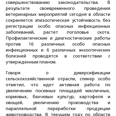
совершенствованию законодательства. В
результате своевременного проведения
ветеринарных мероприятий сегодня в области
сохраняется эпизоотическая устойчивость без
регистрации особо опасных инфекционных
заболеваний, растет поголовье скота.
Профилактические и диагностические работы
против 16 различных особо опасных
инфекционных и 6 различных энзоотических
болезней проводятся в соответствии с
утвержденным планом.
Говоря о диверсификации
сельскохозяйственной отрасли, спикер особо
отметил, что идет активная работа по
увеличению посевных площадей масличных,
кормовых, бахчевых культур, картофеля и
овощей, увеличению производства и
параллельной переработки продукции
животноводства. В текущем году по области