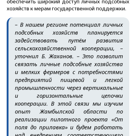
обеспечить широкий доступ личных подсобных
хозяйств к мерам государственной поддержки.
– В нашем регионе потенциал личных
подсобных хозяйств планируется
задействовать путём развития
сельскохозяйственной кооперации, –
уточнил Б. Жаханов. – Это позволит
связать личные подсобные хозяйства
и мелких фермеров с потребностями
предприятий пищевой и легкой
промышленности через вертикальные
и горизонтальные цепочки
кооперации. В этой связи мы изучим
опыт Жамбылской области по
реализации пилотного проекта «От
поля до прилавка» и будем работать
над внедрением соответствующего