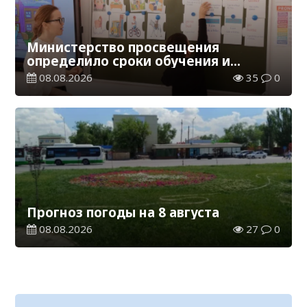
Министерство просвещения
определило сроки обучения и
каникул на 2026-2027 учебный год
08.08.2026
35
0
Прогноз погоды на 8 августа
08.08.2026
27
0