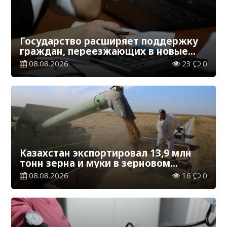
Государство расширяет поддержку
граждан, переезжающих в новые
регионы для работы
08.08.2026
23
0
Казахстан экспортировал 13,9 млн
тонн зерна и муки в зерновом
эквиваленте
08.08.2026
16
0