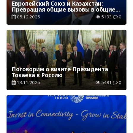
Европейский Союз и Казахстан:
Превращая общие вызовы в общие
возможности
05.12.2025
5193
0
Поговорим о визите Президента
Токаева в Россию
13.11.2025
5481
0