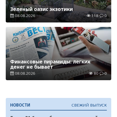
Зеленый оазис экзотики
08.08.2026
118
0
Финансовые пирамиды: легких
денег не бывает
08.08.2026
80
0
НОВОСТИ
СВЕЖИЙ ВЫПУСК