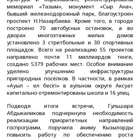
мемориал «Тағзым», монумент «Сыр Ана»,
бывший железнодорожный парк, благоустроен
проспект Н.Назарбаева. Кроме того, в городе
построено 70 автобусных остановок, а во
дворах многоэтажных жилых домов
установлено 3 стритбольные и 30 спортивных
площадок. Всего на реализацию 55 проектов
направлено почти 11 миллиардов тенге,
создано 5379 рабочих мест. Особое внимание
уделено улучшению инфраструктуры
пригородных посёлков. В частности, в рамках
«Ауыл – ел бесігі» в аульном округе Аксуат
капитально отремонтированы школа и 16 улиц.
Подводя итоги встречи, Гульшара
Абдыкаликова подчеркнула необходимость
реализации приоритетных направлений
госпрограмм, поручила акиму Кызылорды
повысить работу по обеспечению роста