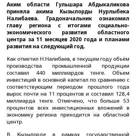
Аким области Гульшара Абдыкаликова
приняла акима Кызылорды Нурлыбека
Налибаева. Градоначальник ознакомил
главу региона с итогами социально-
экономического развития областного
центра за 11 месяцев 2020 года и планами
развития на следующий год.
Как отметил Н.Налибаев, в текущем году объём
производства промышленной продукции
составил 440 миллиардов тенге. Объем
инвестиций в основной капитал по сравнению с
соответствующим периодом прошлого года
вырос почти на 11 процентов и составил 128,4
миллиарда тенге. Отмечено, что больше 53
процентов всех инвестиционных вложений в
экономику региона приходится на областной
центр.
В Кызылорде в рамках государственной