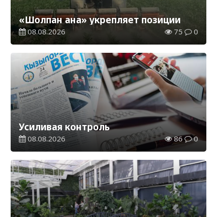
«Шолпан ана» укрепляет позиции
08.08.2026
75
0
Усиливая контроль
08.08.2026
86
0