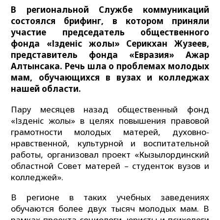
В региональной Службе коммуникаций
состоялся брифинг, в котором приняли
участие председатель общественного
фонда «Ізденіс жолы» Серикхан Жузеев,
представитель фонда «Евразия» Ажар
Алтынсака. Речь шла о проблемах молодых
мам, обучающихся в вузах и колледжах
нашей области.
Пару месяцев назад общественный фонд
«Ізденіс жолы» в целях повышения правовой
грамотности молодых матерей, духовно-
нравственной, культурной и воспитательной
работы, организовал проект «Кызылординский
областной Совет матерей – студенток вузов и
колледжей».
В регионе в таких учебных заведениях
обучаются более двух тысяч молодых мам. В
рамках проекта социологи, юристы и психологи