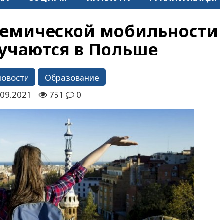
емической мобильности
бучаются в Польше
новости
Образование
.09.2021
751
0