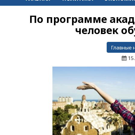
По программе акад
человек о
Главные 
15