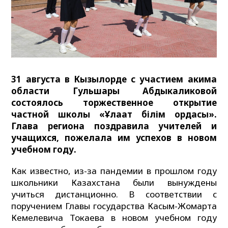
31 августа в Кызылорде с участием акима
области Гульшары Абдыкаликовой
состоялось торжественное открытие
частной школы «Ұлағат білім ордасы».
Глава региона поздравила учителей и
учащихся, пожелала им успехов в новом
учебном году.
Как известно, из-за пандемии в прошлом году
школьники Казахстана были вынуждены
учиться дистанционно. В соответствии с
поручением Главы государства Касым-Жомарта
Кемелевича Токаева в новом учебном году