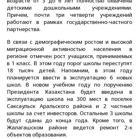
возрасте от 3 до 6 лет полностью охвачены
детскими дошкольными учреждениями.
Причем, почти три четверти учреждений
работают в рамках государственно-частного
партнерства.
В связи с демографическим ростом и высокой
миграционной активностью населения в
регионе отмечен рост учащихся, принимаемых
в 1 класс. В этом году порог школы переступят
18 тысяч детей. Напомним, в этом году
планируется ввести в эксплуатацию 6 новых
школ. В новом учебном году по поручению
Президента Казахстана будет введена в
эксплуатацию школа на 300 мест в поселке
Саксаульск Аральского района и 2 частные
школы за счет инвесторов. Остальные 3 школы
будут сданы до конца года. Кроме того, в
Жалагашском районе ведется ремонт 2-х
объектов образования.