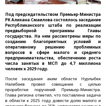
Под председательством Премьер-Министра
РК Алихана Смаилова состоялось заседание
Республиканского штаба по реализации
предвыборной программы Главы
государства. На нем рассмотрены меры по
созданию благоприятных условий и
оперативному решению проблемных
вопросов в сфере малого и среднего
предпринимательства, обеспечению роста
числа занятых в МСП до 4,7 миллиона
человек к 2029 году.
После заседания аким области Нурлыбек
Налибаев провел совещание с целью
проработки поручений Премьер-Министра.
Глава региона отметил, что поставлена задача
в области к 2025 году довести долю малого и
среднего бизнеса до 25%, количество занятых в