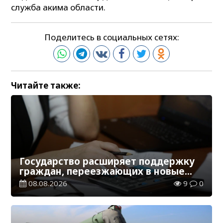
служба акима области.
Поделитесь в социальных сетях:
Читайте также:
Государство расширяет поддержку
граждан, переезжающих в новые
регионы для работы
08.08.2026
9
0