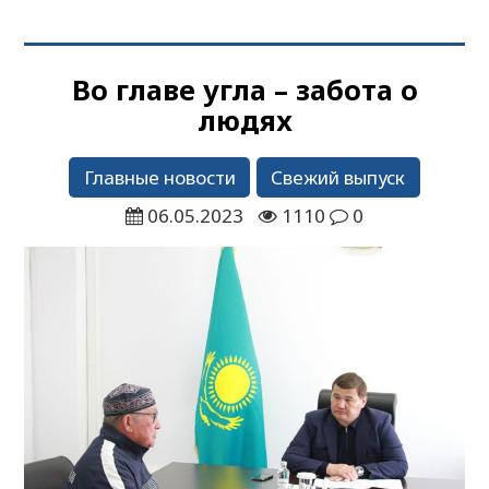
Во главе угла – забота о
людях
Главные новости
Свежий выпуск
06.05.2023
1110
0