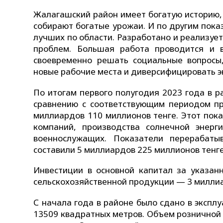
Жалагашский район имеет богатую историю,
собирают богатые урожаи. И по другим пока
лучших по области. Разработано и реализуе
проблем. Большая работа проводится и в
своевременно решать социальные вопросы,
новые рабочие места и диверсифицировать э
По итогам первого полугодия 2023 года в 
сравнению с соответствующим периодом п
миллиардов 110 миллионов тенге. Этот пок
компаний, производства солнечной энер
военнослужащих. Показатели перерабат
составили 5 миллиардов 225 миллионов тенге
Инвестиции в основной капитал за указан
сельскохозяйственной продукции — 3 миллиа
С начала года в районе было сдано в эксп
13509 квадратных метров. Объем розничной 