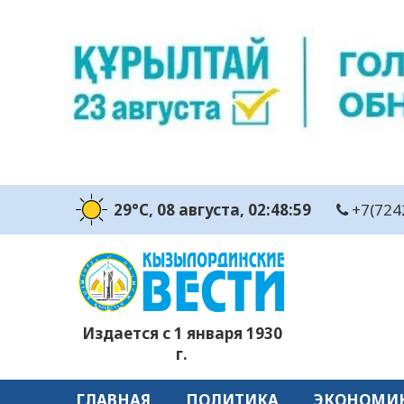
29°C
, 08 августа
, 02:49:01
+7(724
Издается с 1 января 1930
г.
ГЛАВНАЯ
ПОЛИТИКА
ЭКОНОМИ