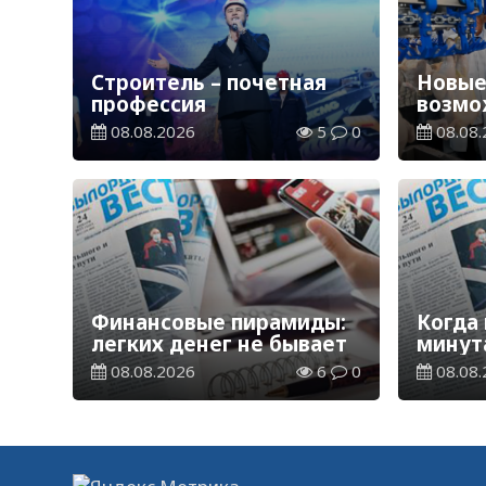
Строитель – почетная
Новые
профессия
возмо
08.08.2026
5
0
08.08.
Финансовые пирамиды:
Когда
легких денег не бывает
минут
08.08.2026
6
0
08.08.