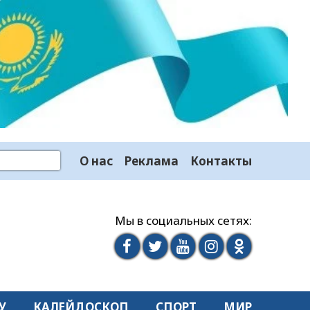
О нас
Реклама
Контакты
Мы в социальных сетях:
У
КАЛЕЙДОСКОП
СПОРТ
МИР