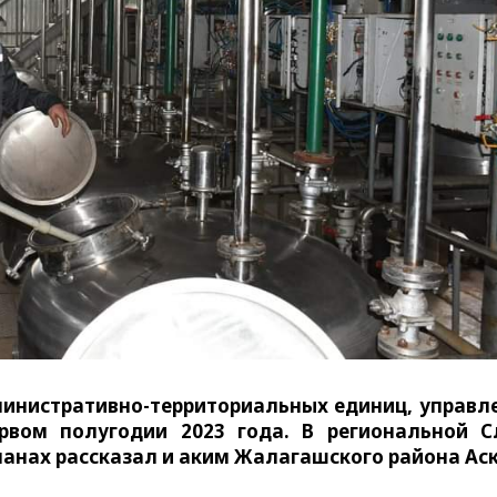
министративно-территориальных единиц, управл
рвом полугодии 2023 года. В регио­нальной 
ланах рассказал и аким Жалагашского района Ас