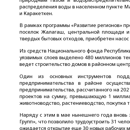
распределения воды в населенном пункте Ма
и Каракеткен.
В рамках программы «Развитие регионов» пр
поселок Жалагаш, центральной площади и 
твердых бытовых отходов, приобретен насос 
Из средств Национального фонда Республики
уязвимых слоев выделено 480 миллионов те
ведет строительство домов в районном цент
Один из основных инструментов подд
предпринимательства в районе осуществ
предпринимательства, рассчитанного на 2021
проектов на сумму, превышающую 1 миллиар
животноводство, растениеводство, покупка те
Наряду с этим в мае нынешнего года вновь
Групп», что позволило трудоустроить 31 че
ожидается открытие еще 30 новых рабочих м