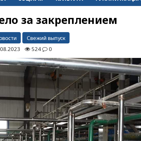
дело за закреплением
овости
Свежий выпуск
.08.2023
524
0