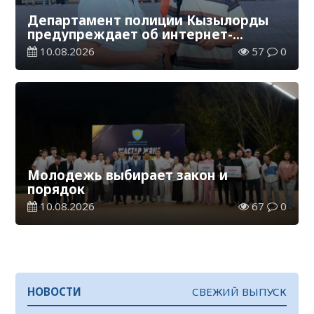
Департамент полиции Кызылорды
предупреждает об интернет-
мошенничестве
10.08.2026
57
0
Молодежь выбирает закон и
порядок
10.08.2026
67
0
НОВОСТИ
СВЕЖИЙ ВЫПУСК