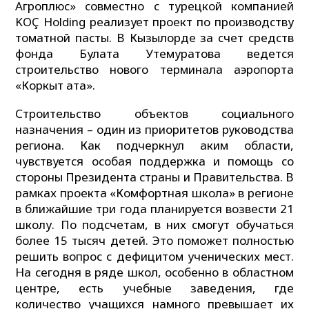
Агроплюс» совместно с турецкой компанией
KOÇ Holding реализует проект по производству
томатной пасты. В Кызылорде за счет средств
фонда Булата Утемуратова ведется
строительство нового терминала аэропорта
«Коркыт ата».
Строительство объектов социального
назначения – один из приоритетов руководства
региона. Как подчеркнул аким области,
чувствуется особая поддержка и помощь со
стороны Президента страны и Правительства. В
рамках проекта «Комфортная школа» в регионе
в ближайшие три года планируется возвести 21
школу. По подсчетам, в них смогут обучаться
более 15 тысяч детей. Это поможет полностью
решить вопрос с дефицитом ученических мест.
На сегодня в ряде школ, особенно в областном
центре, есть учебные заведения, где
количество учащихся намного превышает их