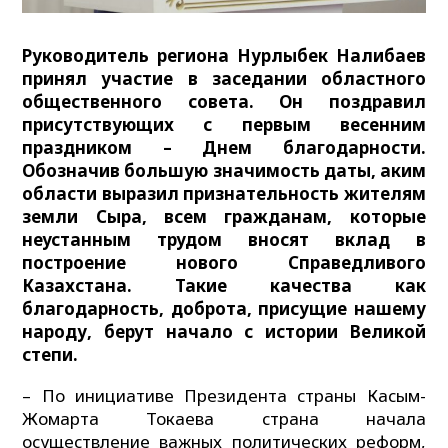
Руководитель региона Нурлыбек Налибаев
принял участие в заседании областного
общественного совета. Он поздравил
присутствующих с первым весенним
праздником – Днем благодарности.
Обозначив большую значимость даты, аким
области выразил признательность жителям
земли Сыра, всем гражданам, которые
неустанным трудом вносят вклад в
построение нового Справедливого
Казахстана. Такие качества как
благодарность, доброта, присущие нашему
народу, берут начало с истории Великой
степи.
– По инициативе Президента страны Касым-
Жомарта Токаева страна начала
осуществление важных политических реформ,