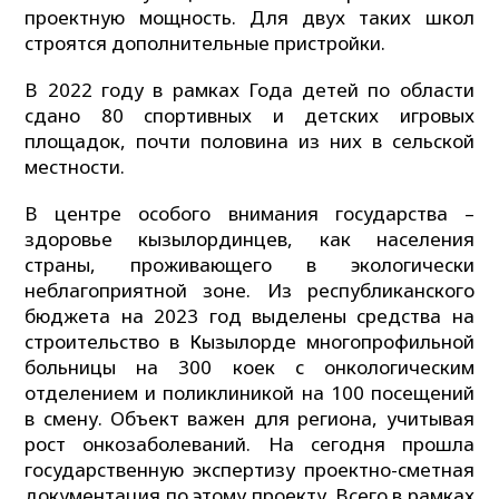
проектную мощность. Для двух таких школ
строятся дополнительные пристройки.
В 2022 году в рамках Года детей по области
сдано 80 спортивных и детских игровых
площадок, почти половина из них в сельской
местности.
В центре особого внимания государства –
здоровье кызылординцев, как населения
страны, проживающего в экологически
неблагоприятной зоне. Из республиканского
бюджета на 2023 год выделены средства на
строительство в Кызылорде многопрофильной
больницы на 300 коек с онкологическим
отделением и поликлиникой на 100 посещений
в смену. Объект важен для региона, учитывая
рост онкозаболеваний. На сегодня прошла
государственную экспертизу проектно-сметная
документация по этому проекту. Всего в рамках