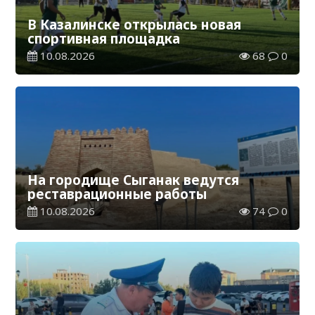
В Казалинске открылась новая
спортивная площадка
10.08.2026
68
0
На городище Сыганак ведутся
реставрационные работы
10.08.2026
74
0