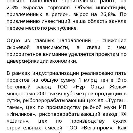
больше выполнено строительных работ, на
2,3% выросла торговля. Объем инвестиций,
привлеченных в регион, вырос на 26,8%. По
привлечению инвестиций наша область заняла
первое место по республике.
Одно из главных направлений – снижение
сырьевой зависимости, в связи с чем
приоритетное внимание уделяется проектам по
диверсификации экономики.
В рамках индустриализации реализовано пять
проектов на общую сумму 1 млрд тенге. Это
бетонный завод ТОО «Нұр Орда Жолы»
мощностью 200 тысяч кубометров продукции в
сутки, рыбоперерабатывающий цех КХ «Турган-
тамы», цех по производству рыбной муки ИП
«Игиликов», рисоперерабатывающий завод КХ
«Шаган», цех по производству сухих
строительных смесей ТОО «Вега-пром». Как