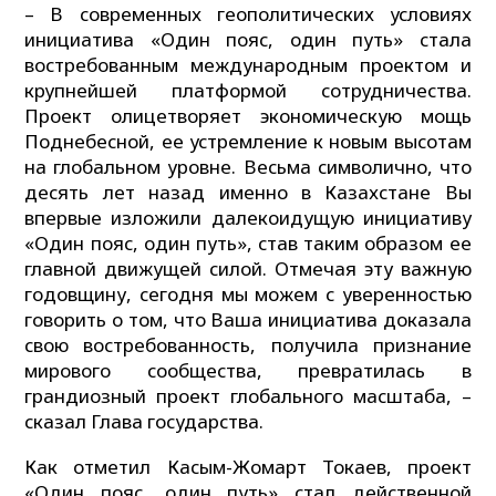
– В современных геополитических условиях
инициатива «Один пояс, один путь» стала
востребованным международным проектом и
крупнейшей платформой сотрудничества.
Проект олицетворяет экономическую мощь
Поднебесной, ее устремление к новым высотам
на глобальном уровне. Весьма символично, что
десять лет назад именно в Казахстане Вы
впервые изложили далекоидущую инициативу
«Один пояс, один путь», став таким образом ее
главной движущей силой. Отмечая эту важную
годовщину, сегодня мы можем с уверенностью
говорить о том, что Ваша инициатива доказала
свою востребованность, получила признание
мирового сообщества, превратилась в
грандиозный проект глобального масштаба, –
сказал Глава государства.
Как отметил Касым-Жомарт Токаев, проект
«Один пояс, один путь» стал действенной