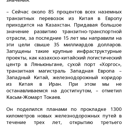
– Сейчас около 85 процентов всех наземных
транзитных перевозок из Китая в Европу
приходится на Казахстан. Придавая большое
значение развитию транзитно-транспортной
отрасли, за последние 15 лет мы направили на
эти цели свыше 35 миллиардов долларов.
Запущены такие крупные инфраструктурные
проекты, как казахско-китайский логистический
центр в Ляньюньгане, сухой порт «Хоргос»,
транзитная магистраль Западная Европа –
Западный Китай, железнодорожный коридор
из Китая в Иран. При этом мы не
останавливаемся на достигнутом, – отметил
Касым-Жомарт Токаев.
Он поделился планами по прокладке 1300
километров новых железнодорожных путей в
течение трех лет, открытию третьего