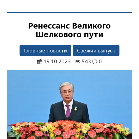
Ренессанс Великого
Шелкового пути
Главные новости
Свежий выпуск
19.10.2023
543
0