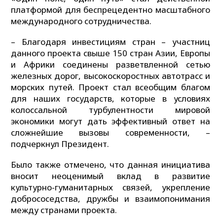
платформой для беспрецедентно масштабного
международного сотрудничества.
– Благодаря инвестициям стран – участниц
данного проекта свыше 150 стран Азии, Европы
и Африки соединены разветвленной сетью
железных дорог, высокоскоростных автотрасс и
морских путей. Проект стал всеобщим благом
для наших государств, которые в условиях
колоссальной турбулентности мировой
экономики могут дать эффективный ответ на
сложнейшие вызовы современности, –
подчеркнул Президент.
Было также отмечено, что данная инициатива
вносит неоценимый вклад в развитие
культурно-гуманитарных связей, укрепление
добрососедства, дружбы и взаимопонимания
между странами проекта.