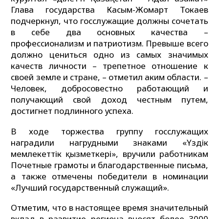
Глава государства Касым-Жомарт Токаев
подчеркнул, что госслужащие должны сочетать
в себе два основных качества –
профессионализм и патриотизм. Превыше всего
должно цениться одно из самых значимых
качеств личности – трепетное отношение к
своей земле и стране, – отметил аким области. –
Человек, добросовестно работающий и
получающий свой доход честным путем,
достигнет подлинного успеха.
В ходе торжества группу госслужащих
наградили нагрудными знаками «Үздік
мемлекеттік қызметкері», вручили работникам
Почетные грамоты и благодарственные письма,
а также отмечены победители в номинации
«Лучший государственный служащий».
Отметим, что в настоящее время значительный
вклад в развитие региона вносят более 3000