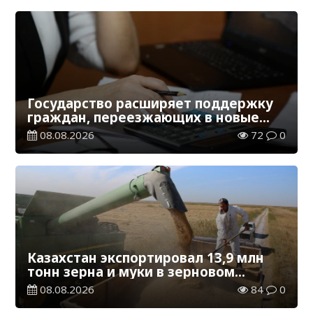
Государство расширяет поддержку
граждан, переезжающих в новые
регионы для работы
08.08.2026
72
0
Казахстан экспортировал 13,9 млн
тонн зерна и муки в зерновом
эквиваленте
08.08.2026
84
0