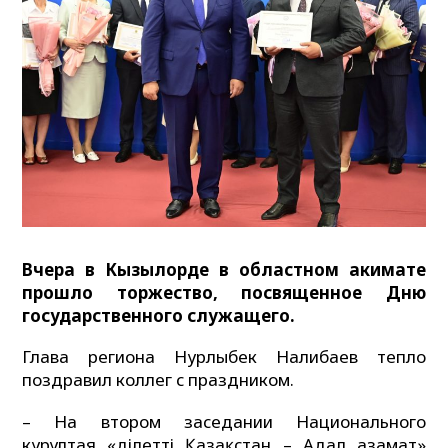
Вчера в Кызылорде в областном акимате
прошло торжество, посвященное Дню
государственного служащего.
Глава региона Нурлыбек Налибаев тепло
поздравил коллег с праздником.
– На втором заседании Национального
курултая «Әділетті Қазақстан – Адал азамат»