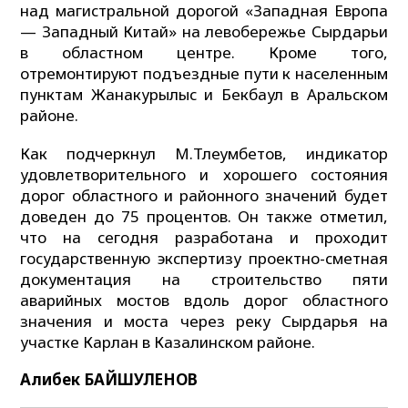
над магистральной дорогой «Западная Европа
— Западный Китай» на левобережье Сырдарьи
в областном центре. Кроме того,
отремонтируют подъездные пути к населенным
пунктам Жанакурылыс и Бекбаул в Аральском
районе.
Как подчеркнул М.Тлеумбетов, индикатор
удовлетворительного и хорошего состояния
дорог областного и районного значений будет
доведен до 75 процентов. Он также отметил,
что на сегодня разработана и проходит
государственную экспертизу проектно-сметная
документация на строительство пяти
аварийных мостов вдоль дорог областного
значения и моста через реку Сырдарья на
участке Карлан в Казалинском районе.
Алибек БАЙШУЛЕНОВ