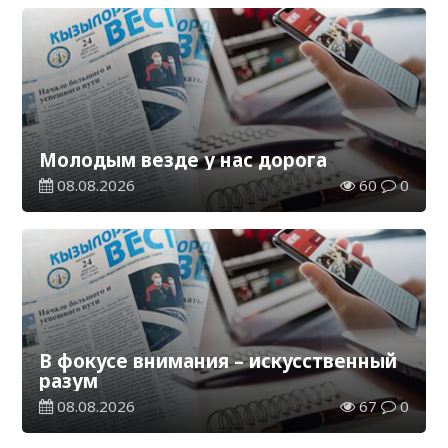
Молодым везде у нас дорога
08.08.2026
60
0
В фокусе внимания – искусственный
разум
08.08.2026
67
0