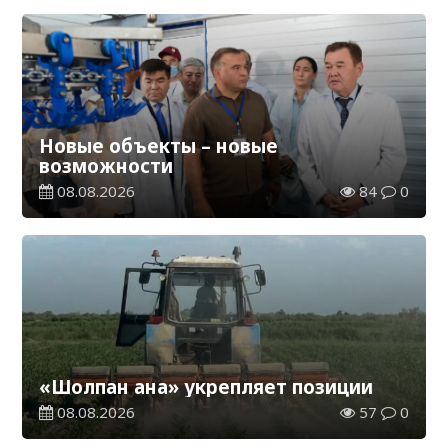
Новые объекты – новые
возможности
08.08.2026
84
0
«Шолпан ана» укрепляет позиции
08.08.2026
57
0