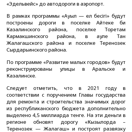
«Эдельвейс» до автодороги в аэропорт.
В рамках программы «Ауыл — ел бесігі» будут
построены дороги в поселке Айтеке би
Казалинского района, поселке Торетам
Кармакшинского района, в ауле Тан
Жалагашского района и поселке Теренозек
Сырдарьинского района.
По программе «Развитие малых городов» будут
реконструированы улицы в Аральске и
Казалинске.
Следует отметить, что в 2021 году в
соответствии с поручением Главы государства
для ремонта и строительства значимых дорог
из республиканского бюджета дополнительно
выделено 4,5 миллиарда тенге. На эти деньги в
регионе обновят дорогу «Кызылорда –
Теренозек — Жалагаш» и построят развязку