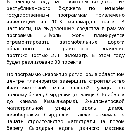
В текущем году на строительство дорог из
республиканского бюджета по четырём
государственным программам привлечено
инвестиций на 10,3 миллиарда тенге. В
частности, на выделенные средства в рамках
программы «Нұрлы жол» планируется
отремонтировать автомобильные дороги
областного и районного значения
протяженностью 271 километр. В этом году
будет реализовано 33 проекта.
По программе «Развитие регионов» в областном
центре планируется завершить строительство
4-километровой магистральной улицы по
правому берегу Сырдарьи (от улицы С.Бейбарса
до канала Кызылжарма), 2-километровой
магистральной улицы вдоль дамбы
левобережья Сырдарьи. Также намечается
начать строительство магистрали на левом
берегу Сырдарьи вдоль дачного массива