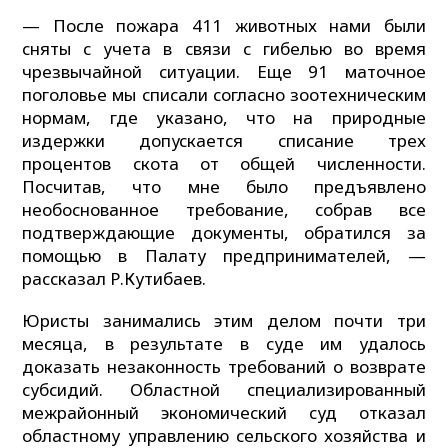
— После пожара 411 животных нами были
сняты с учета в связи с гибелью во время
чрезвычайной ситуации. Еще 91 маточное
поголовье мы списали согласно зоотехническим
нормам, где указано, что на природные
издержки допускается списание трех
процентов скота от общей численности.
Посчитав, что мне было предъявлено
необоснованное требование, собрав все
подтверждающие документы, обратился за
помощью в Палату предпринимателей, —
рассказал Р.Кутибаев.
Юристы занимались этим делом почти три
месяца, в результате в суде им удалось
доказать незаконность требований о возврате
субсидий. Областной специализированный
межрайонный экономический суд отказал
областному управлению сельского хозяйства и