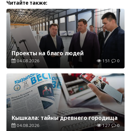
Читайте также:
Проекты на благо людей
04.08.2026
151
0
Кышкала: тайны древнего городища
04.08.2026
127
0