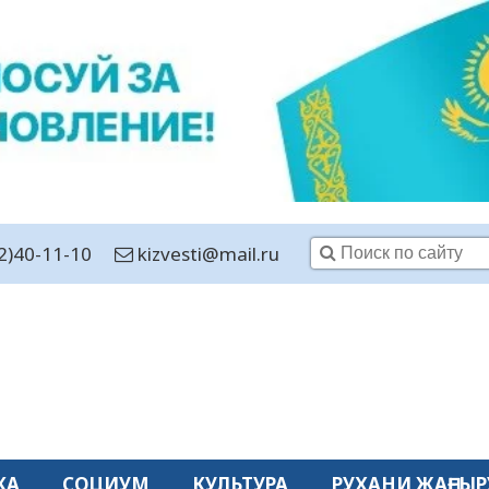
2)40-11-10
kizvesti@mail.ru
КА
СОЦИУМ
КУЛЬТУРА
РУХАНИ ЖАҢҒЫР