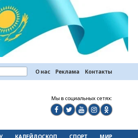
О нас
Реклама
Контакты
Мы в социальных сетях:
У
КАЛЕЙДОСКОП
СПОРТ
МИР