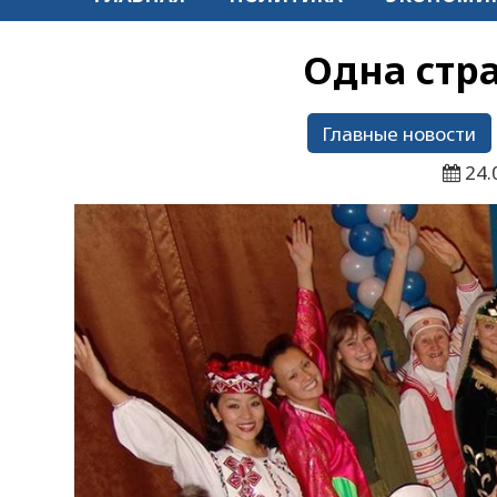
Одна стра
Главные новости
24.