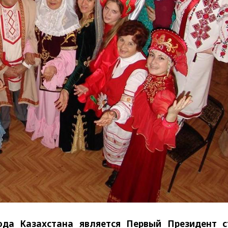
ода Казахстана является Первый Президент с