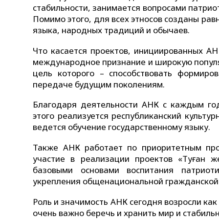
стабильности, занимается вопросами патрио
Помимо этого, для всех этносов созданы рав
языка, народных традиций и обычаев.
Что касается проектов, инициированных АН
международное признание и широкую популяр
цель которого – способствовать формиро
передаче будущим поколениям.
Благодаря деятельности АНК с каждым го
этого реализуется республиканский культур
ведется обучение государственному языку.
Также АНК работает по приоритетным про
участие в реализации проектов «Туған ж
базовыми основами воспитания патриоти
укрепления общенациональной гражданской
Роль и значимость АНК сегодня возросли как
очень важно беречь и хранить мир и стабиль