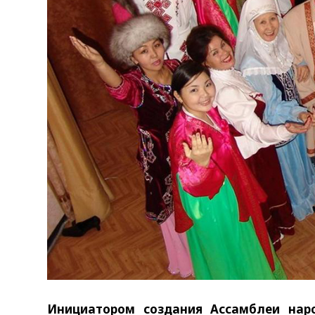
Инициатором создания Ассамблеи нар