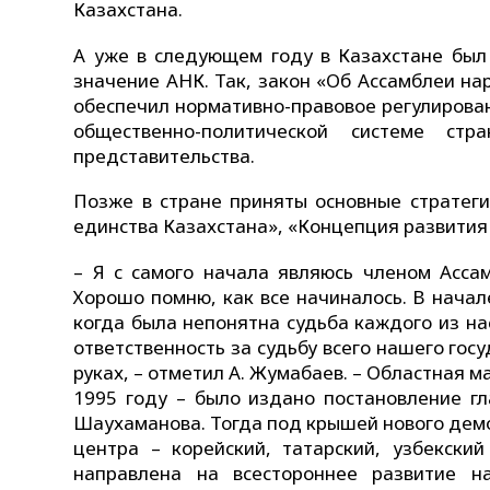
Казахстана.
А уже в следующем году в Казахстане был 
значение АНК. Так, закон «Об Ассамблеи на
обеспечил нормативно-правовое регулирован
общественно-политической системе стр
представительства.
Позже в стране приняты основные стратег
единства Казахстана», «Концепция развития
– Я с самого начала являюсь членом Ассам
Хорошо помню, как все начиналось. В начал
когда была непонятна судьба каждого из на
ответственность за судьбу всего нашего гос
руках, – отметил А. Жумабаев. – Областная 
1995 году – было издано постановление г
Шаухаманова. Тогда под крышей нового демо
центра – корейский, татарский, узбекски
направлена на всестороннее развитие н