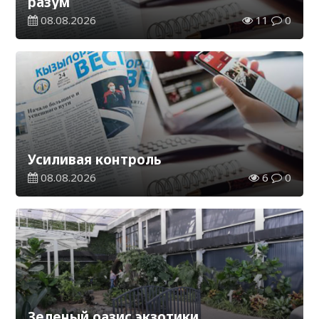
разум
08.08.2026
11
0
Усиливая контроль
08.08.2026
6
0
Зеленый оазис экзотики