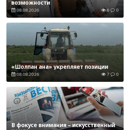
возможности
08.08.2026
6
0
«Шолпан ана» укрепляет позиции
08.08.2026
7
0
В фокусе внимания – искусственный