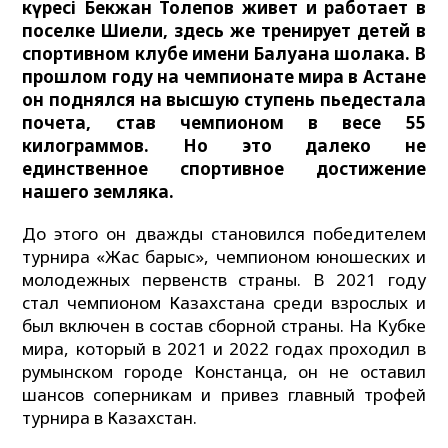
күресі Бекжан Толепов живет и работает в
поселке Шиели, здесь же тренирует детей в
спортивном клубе имени Балуана шолака. В
прошлом году на чемпионате мира в Астане
он поднялся на высшую ступень пьедестала
почета, став чемпионом в весе 55
килограммов. Но это далеко не
единственное спортивное достижение
нашего земляка.
До этого он дважды становился победителем
турнира «Жас барыс», чемпионом юношеских и
молодежных первенств страны. В 2021 году
стал чемпионом Казахстана среди взрослых и
был включен в состав сборной страны. На Кубке
мира, который в 2021 и 2022 годах проходил в
румынском городе Констанца, он не оставил
шансов соперникам и привез главный трофей
турнира в Казахстан.