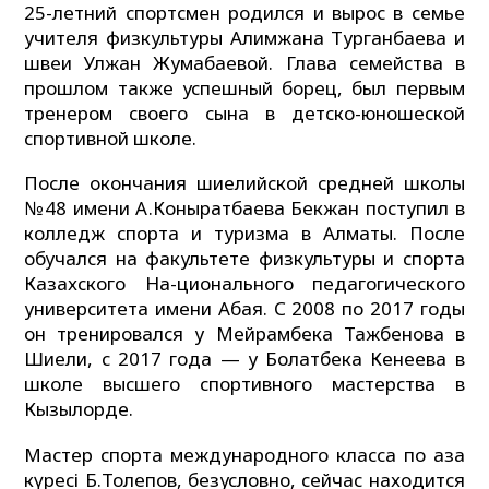
25-летний спортсмен родился и вырос в семье
учителя физкультуры Алимжана Турганбаева и
швеи Улжан Жумабаевой. Глава семейства в
прошлом также успешный борец, был первым
тренером своего сына в детско-юношеской
спортивной школе.
После окончания шиелийской средней школы
№48 имени А.Коныратбаева Бекжан поступил в
колледж спорта и туризма в Алматы. После
обучался на факультете физкультуры и спорта
Казахского На-ционального педагогического
университета имени Абая. С 2008 по 2017 годы
он тренировался у Мейрамбека Тажбенова в
Шиели, с 2017 года — у Болатбека Кенеева в
школе высшего спортивного мастерства в
Кызылорде.
Мастер спорта международного класса по қазақ
күресі Б.Толепов, безусловно, сейчас находится