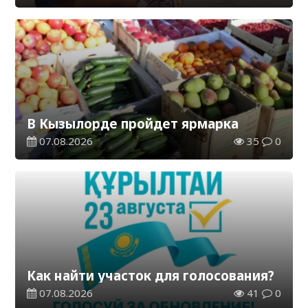
В Кызылорде пройдет ярмарка
07.08.2026
35
0
Как найти участок для голосования?
07.08.2026
41
0