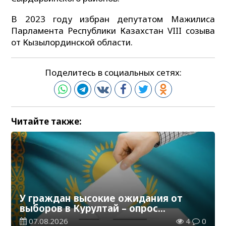
В 2023 году избран депутатом Мажилиса
Парламента Республики Казахстан VIII созыва
от Кызылординской области.
Поделитесь в социальных сетях:
Читайте также:
У граждан высокие ожидания от
выборов в Курултай – опрос
общественного мнения
07.08.2026
4
0