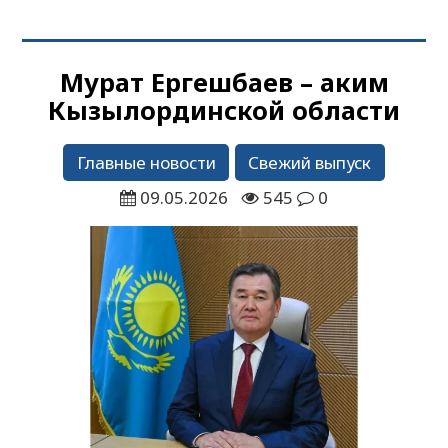
Мурат Ергешбаев – аким
Кызылординской области
Главные новости
Свежий выпуск
09.05.2026
545
0