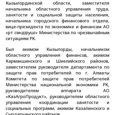
Кызылординской области, заместителя
начальника областного управления труда,
занятости и социальной защиты населения,
начальника городского финансового отдела,
вице-президента по экономике и финансам АО
«Өрт сөндіруші» Министерства по чрезвычайным
ситуациям РК.
Был акимом Кызылорды, начальником
областного управления финансов, акимом
Кармакшинского и Шиелийского районов,
заместителем руководителя департамента по
защите прав потребителей по г. Алматы
Комитета по защите прав потребителей
Министерства национальной экономики РК,
руководителем аппарата АО
«КазАгроПродукт», руководителем областного
управления координации занятости и
социальных программ, акимом Казалинского и
Сырдарьинского районов.