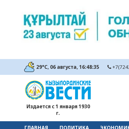
29°C
, 06 августа
, 16:48:37
+7(724
Издается с 1 января 1930
г.
ГЛАВНАЯ
ПОЛИТИКА
ЭКОНОМИ