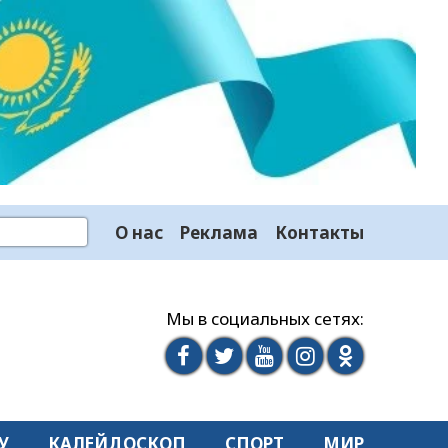
О нас
Реклама
Контакты
Мы в социальных сетях:
У
КАЛЕЙДОСКОП
СПОРТ
МИР