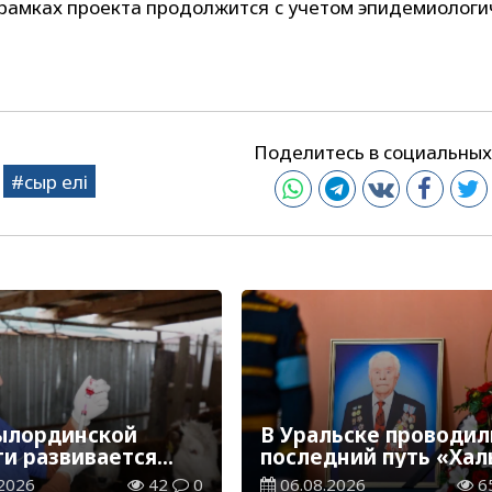
в рамках проекта продолжится с учетом эпидемиологи
Поделитесь в социальных
сыр елі
ылординской
В Уральске проводил
ти развивается
последний путь «Хал
инарная отрасль
Қаһарманы» Ивана
2026
42
0
06.08.2026
6