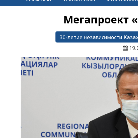
Мегапроект «
30-летие независимости Каза
19.