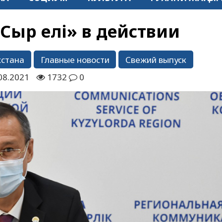
Сыр елі» в действии
хстана
Главные новости
Свежий выпуск
08.2021
1732
0