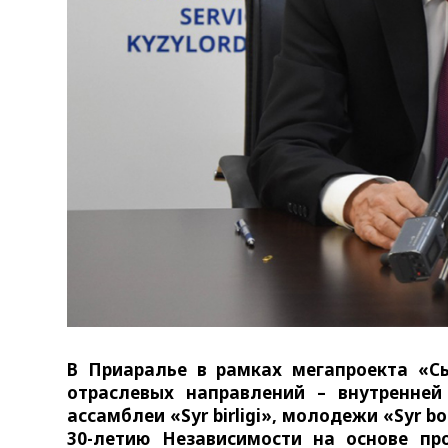
В Приаралье в рамках мегапроекта «Сыр
отраслевых направлений – внутренней 
ассамблеи «Syr birligi», молодежи «Syr bo
30-летию Независимости на основе п