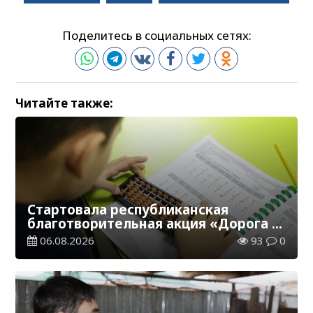
Поделитесь в социальных сетях:
Читайте также:
Стартовала республиканская
благотворительная акция «Дорога в
школу»
06.08.2026
93
0