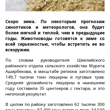
Скоро зима. По некоторым прогнозам
синоптиков и метеорологов, она будет
более мягкой и теплой, чем в предыдущие
годы. Животноводы готовятся к зиме со
всей серьезностью, чтобы встретить ее во
всеоружии.
По словам руководителя Шиелийского
районного отдела сельского хозяйства Мурата
Аширбекова, в масштабе региона заготовлено
149,7 тысячи тонн люцерны и луговых трав.
Средняя урожайность люцерны в нынешнем
году составила 35 центнеров с гектара, и это
неплохой результат.
В целом по району заготовлено 62 тысячи 300
тонн люцерны, 87 400 тонн луговых трав, 34 500