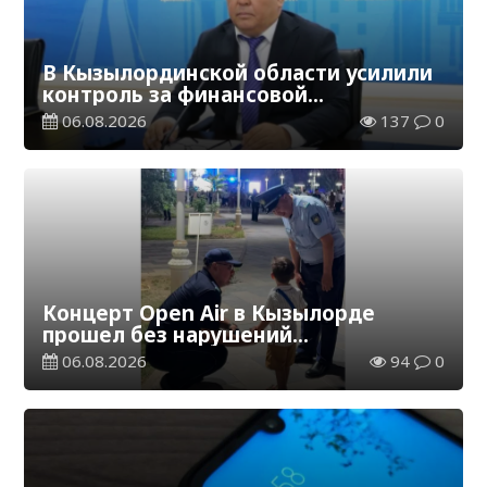
В Кызылординской области усилили
контроль за финансовой
дисциплиной
06.08.2026
137
0
Концерт Open Air в Кызылорде
прошел без нарушений
общественного порядка
06.08.2026
94
0