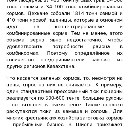
тонн соломы и 34 100 тонн комбинированных
кормов. Дехкане собрали 1814 тонн озимой и
410 тонн яровой пшеницы, которые в основном
идут на концентрированные и
комбинированные корма. Тем не менее, этого
объема зерна явно недостаточно, чтобы
удовлетворить потребности района в
комбикормах. Поэтому определённое их
количество предприниматели завозят из
других регионов Казахстана.
Что касается зеленых кормов, то, несмотря на
цены, спрос на них не снижается. К примеру,
один стандартный прессованный тюк люцерны
реализуется по 500-600 тенге, большие рулоны
– по пять-шесть тысяч тенге. Также неплохо
раскупаются тюки из камыша и соломы. Для
многих крестьянских хозяйств заготовка кормов
– прибыльный бизнес. В Шиели приезжает