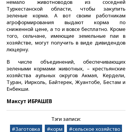
немало животноводов из соседней
Туркестанской области, чтобы закупить
зеленые корма. А вот своим работникам
агроформирования выдают корма по
сниженной цене, а то и вовсе бесплатно. Кроме
того, сельчане, имеющие земельные паи в
хозяйстве, могут получить в виде дивидендов
люцерну.
В числе объединений, обеспечивающих
зелеными кормами животных, – крестьянские
хозяйства аульных округов Акмая, Кердели,
Туран, Иирколь, Байтерек, Жуантобе, Бестам и
Енбекши.
Максут ИБРАШЕВ
Тэги записи:
Заготовка
корм
сельское хозяйство