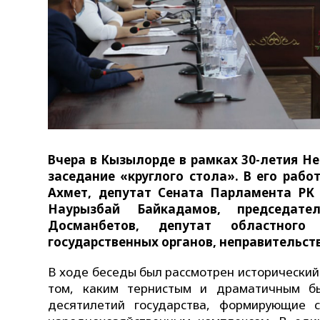
Вчера в Кызылорде в рамках 30-летия Не
заседание «круглого стола». В его раб
Ахмет, депутат Сената Парламента РК 
Наурызбай Байкадамов, председате
Досманбетов, депутат областного
государственных органов, неправительст
В ходе беседы был рассмотрен исторический 
том, каким тернистым и драматичным бы
десятилетий государства, формирующие 