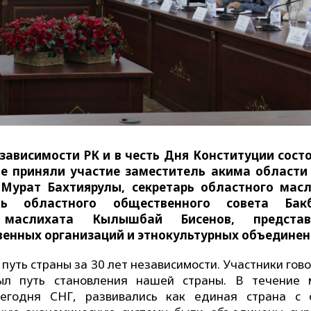
зависимости РК и в честь Дня Конституции сост
оте приняли участие заместитель акима области
Мурат Бахтиярулы, секретарь областного мас
ль областного общественного совета Бакб
 маслихата Кылышбай Бисенов, представ
венных организаций и этнокультурных объединен
путь страны за 30 лет независимости. Участники гов
л путь становления нашей страны. В течение 
сегодня СНГ, развивались как единая страна с