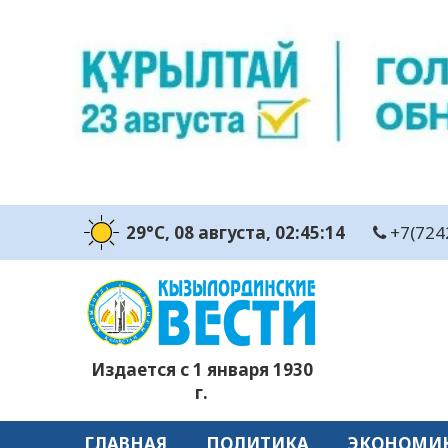
29°C
, 08 августа
, 02:45:16
+7(724
Издается с 1 января 1930
г.
ГЛАВНАЯ
ПОЛИТИКА
ЭКОНОМИ