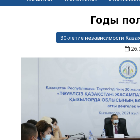
Годы по
30-летие независимости Каза
26.