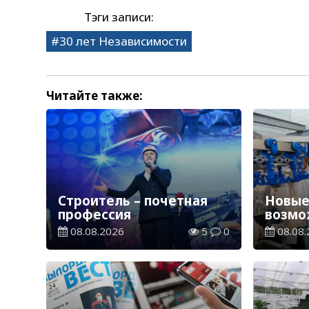
Тэги записи:
30 лет Независимости
Читайте также:
Строитель – почетная
Новые
профессия
возмо
08.08.2026
5
0
08.08.