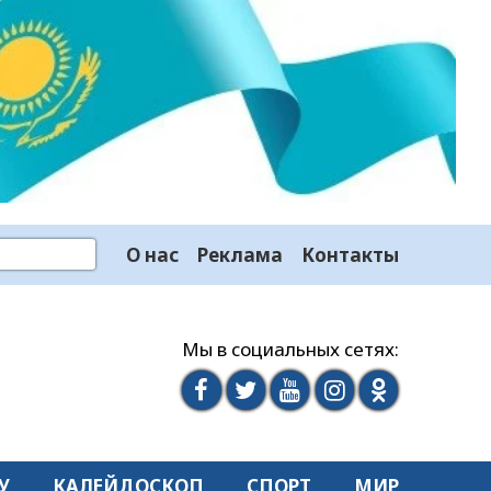
О нас
Реклама
Контакты
Мы в социальных сетях:
У
КАЛЕЙДОСКОП
СПОРТ
МИР