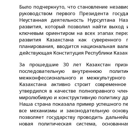
Было подчеркнуто, что становление незави
руководством первого Президента госуд
Неустанная деятельность Нурсултана Наз
развития, который позволил найти выход 
ключевым ориентиром на всех этапах пере
развития Казахстана как суверенного 
планирования, вводится национальная валю
действующая Конституция Республики Казах
За прошедшие 30 лет Казахстан призн
последовательную внутреннюю полити
межконфессионального и межкультурного
Казахстана активно строит современное 
утвердился в качестве полноправного чл
миролюбивую и конструктивную политику др
Наша страна показала пример успешного пе
все механизмы и законодательную основ
позволяет государству проводить дальней
новая политическая система, основанн