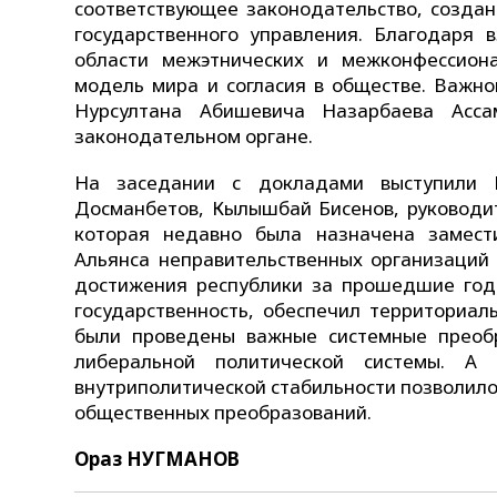
соответствующее законодательство, созда
государственного управления. Благодаря 
области межэтнических и межконфессион
модель мира и согласия в обществе. Важно
Нурсултана Абишевича Назарбаева Асса
законодательном органе.
На заседании с докладами выступили М
Досманбетов, Кылышбай Бисенов, руководи
которая недавно была назначена замест
Альянса неправительственных организаций
достижения республики за прошедшие годы
государственность, обеспечил территориал
были проведены важные системные преобр
либеральной политической системы. А
внутриполитической стабильности позволило
общественных преобразований.
Ораз НУГМАНОВ