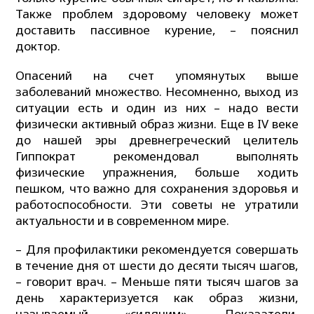
Также проблем здоровому человеку может
доставить пассивное курение, – пояснил
доктор.
Опасений на счет упомянутых выше
заболеваний множество. Несомненно, выход из
ситуации есть и один из них – надо вести
физически активный образ жизни. Еще в IV веке
до нашей эры древнегреческий целитель
Гиппократ рекомендовал выполнять
физические упражнения, больше ходить
пешком, что важно для сохранения здоровья и
работоспособности. Эти советы не утратили
актуальности и в современном мире.
– Для профилактики рекомендуется совершать
в течение дня от шести до десяти тысяч шагов,
– говорит врач. – Меньше пяти тысяч шагов за
день характеризуется как образ жизни,
называемый «сидячим». Показатели,