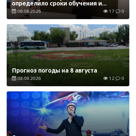
определило сроки обучения и
каникул на 2026-2027 учебный год
08.08.2026
17
0
Прогноз погоды на 8 августа
08.08.2026
12
0