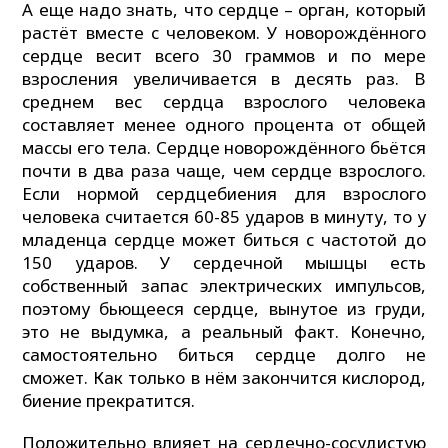
А еще надо знать, что сердце – орган, который
растёт вместе с человеком. У новорождённого
сердце весит всего 30 граммов и по мере
взросления увеличивается в десять раз. В
среднем вес сердца взрослого человека
составляет менее одного процента от общей
массы его тела. Сердце новорождённого бьётся
почти в два раза чаще, чем сердце взрослого.
Если нормой сердцебиения для взрослого
человека считается 60-85 ударов в минуту, то у
младенца сердце может биться с частотой до
150 ударов. У сердечной мышцы есть
собственный запас электрических импульсов,
поэтому бьющееся сердце, вынутое из груди,
это не выдумка, а реальный факт. Конечно,
самостоятельно биться сердце долго не
сможет. Как только в нём закончится кислород,
биение прекратится.
Положительно влияет на сердечно-сосудистую