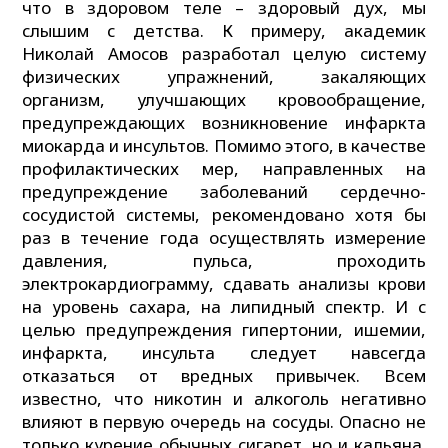
что в здоровом теле – здоровый дух, мы
слышим с детства. К примеру, академик
Николай Амосов разработал целую систему
физических упражнений, закаляющих
организм, улучшающих кровообращение,
предупреждающих возникновение инфаркта
миокарда и инсультов. Помимо этого, в качестве
профилактических мер, направленных на
предупреждение заболеваний сердечно-
сосудистой системы, рекомендовано хотя бы
раз в течение года осуществлять измерение
давления, пульса, проходить
электрокардиограмму, сдавать анализы крови
на уровень сахара, на липидный спектр. И с
целью предупреждения гипертонии, ишемии,
инфаркта, инсульта следует навсегда
отказаться от вредных привычек. Всем
известно, что никотин и алкоголь негативно
влияют в первую очередь на сосуды. Опасно не
только курение обычных сигарет, но и кальяна.