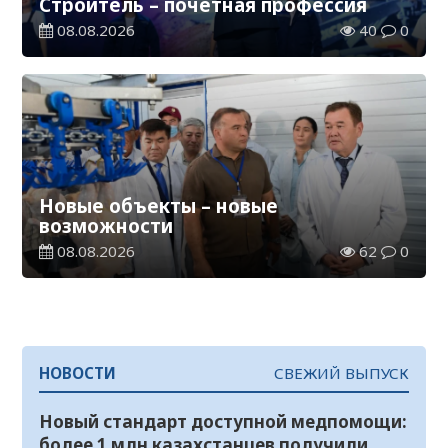
Строитель – почетная профессия
08.08.2026
40
0
Новые объекты – новые
возможности
08.08.2026
62
0
НОВОСТИ
СВЕЖИЙ ВЫПУСК
Новый стандарт доступной медпомощи:
более 1 млн казахстанцев получили