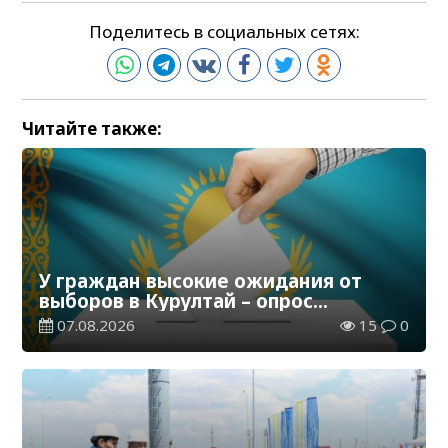
Поделитесь в социальных сетях:
Читайте также:
У граждан высокие ожидания от
выборов в Курултай – опрос
общественного мнения
07.08.2026
15
0