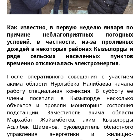
Как известно, в первую неделю января по
причине неблагоприятных погодных
условий, в частности, из-за проливных
дождей в некоторых районах Кызылорды и
ряде сельских населенных пунктов
временно отключалась электроэнергия.
После оперативного совещания с участием
акима области Нурлыбека Налибаева начала
работу специальная комиссия. В субботу ее
члены посетили в Кызылорде несколько
объектов и провели мониторинг состояния
подстанций. Заместитель акима области
Мархабат Жайымбетов, аким Кызылорды
Асылбек Шаменов, руководитель областного
управления энергетики и жилищно-