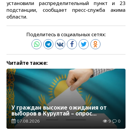
установили распределительный пункт и 23
подстанции, сообщает пресс-служба акима
области.
Поделитесь в социальных сетях:
Читайте также:
У граждан высокие ожидания от
выборов в Курултай – опрос
общественного мнения
07.08.2026
9
0