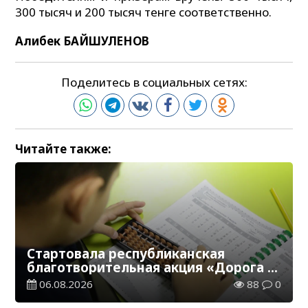
300 тысяч и 200 тысяч тенге соответственно.
Алибек БАЙШУЛЕНОВ
Поделитесь в социальных сетях:
Читайте также:
Стартовала республиканская
благотворительная акция «Дорога в
школу»
06.08.2026
88
0