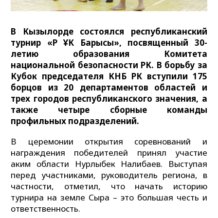
В Кызылорде состоялся республиканский
турнир «ҚР ҰҚК Барысы», посвященный 30-
летию образования Комитета
национальной безопасности РК. В борьбу за
Кубок председателя КНБ РК вступили 175
борцов из 20 департаментов областей и
трех городов республиканского значения, а
также четыре сборные команды
профильных подразделений.
В церемонии открытия соревнований и
награждения победителей принял участие
аким области Нурлыбек Налибаев. Выступая
перед участниками, руководитель региона, в
частности, отметил, что начать историю
турнира на земле Сыра – это большая честь и
ответственность.