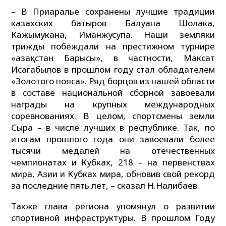
– В Приаралье сохранены лучшие традиции
казахских батыров Балуана Шолака,
Кажымукана, Иманжусупа. Наши земляки
трижды побеждали на престижном турнире
«Қазақстан Барысы», в частности, Максат
Исагабылов в прошлом году стал обладателем
«Золотого пояса». Ряд борцов из нашей области
в составе национальной сборной завоевали
награды на крупных международных
соревнованиях. В целом, спортсмены земли
Сыра – в числе лучших в республике. Так, по
итогам прошлого года они завоевали более
тысячи медалей на отечественных
чемпионатах и Кубках, 218 – на первенствах
мира, Азии и Кубках мира, обновив свой рекорд
за последние пять лет, – сказал Н.Налибаев.
Также глава региона упомянул о развитии
спортивной инфраструктуры. В прошлом Году