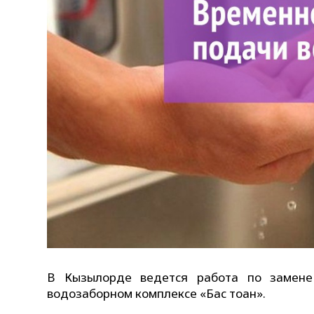
В Кызылорде ведется работа по замене 
водозаборном комплексе «Бас тоған».