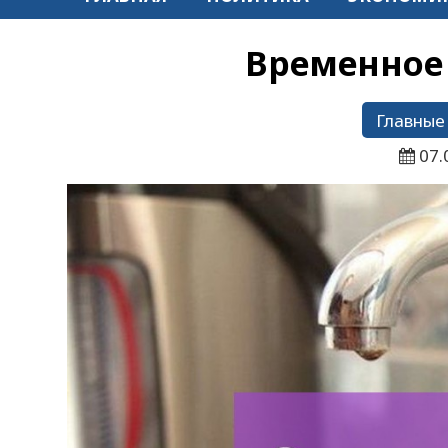
Временное
Главные
07.