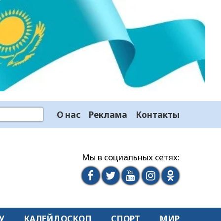
О нас
Реклама
Контакты
Мы в социальных сетях:
У
КАЛЕЙДОСКОП
СПОРТ
МИР