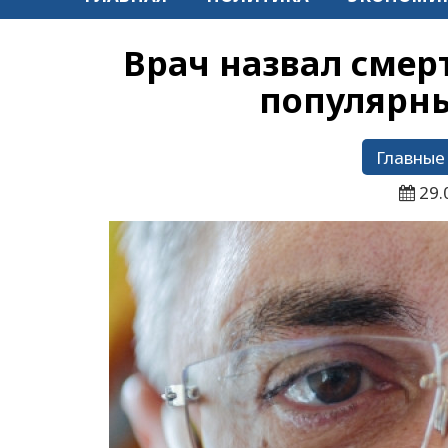
Врач назвал смер
популярны
Главные
29.