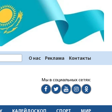
О нас
Реклама
Контакты
Мы в социальных сетях:
У
КАЛЕЙДОСКОП
СПОРТ
МИР