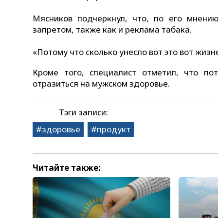
Мясников подчеркнул, что, по его мнен
запретом, также как и реклама табака.
«Потому что сколько унесло вот это вот жизн
Кроме того, специалист отметил, что по
отразиться на мужском здоровье.
Тэги записи:
здоровье
продукт
Читайте также: