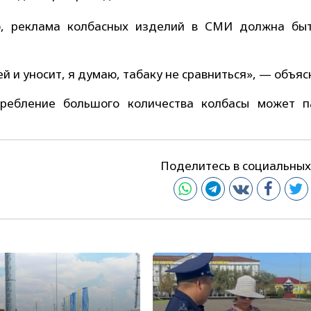
ию, реклама колбасных изделий в СМИ должна бы
ей и уносит, я думаю, табаку не сравниться», — объяс
требление большого количества колбасы может п
Поделитесь в социальных