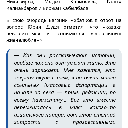
Никифиров, Медет Калибеков, Галым
Калиакбаров и Биржан Кабылбаев.
В свою очередь Евгений Чебатков в ответ на
вопрос Юрия Дудя отметил, что «казахи
невероятные» и отличаются «энергичным
жизнелюбием».
— Как они рассказывают истории,
вообще как они вот умеют жить. Это
очень заряжает. Мне кажется, эта
энергия вкупе с тем, что очень много
ссыльных (
массовые депортации в
начале XX века — прим. редакции
) по
всему Казахстану… Все это вместе
перемешалось в микс какого-то
азиатского напора, вот этой степной
хитрости с прогрессивными