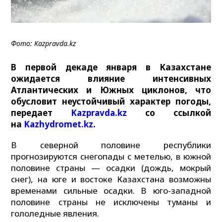
Фото: Kazpravda.kz
В первой декаде января в Казахстане
ожидается влияние интенсивных
Атлантических и Южных циклонов, что
обусловит неустойчивый характер погоды,
передает
Kazpravda.kz
со ссылкой
на
Kazhydromet.kz
.
В северной половине республики
прогнозируются снегопады с метелью, в южной
половине страны — осадки (дождь, мокрый
снег), на юге и востоке Казахстана возможны
временами сильные осадки. В юго-западной
половине страны не исключены туманы и
гололедные явления.