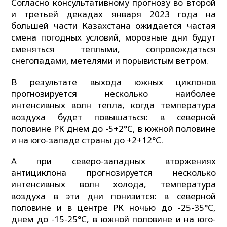
Согласно консультативному прогнозу во второй
и третьей декадах января 2023 года на
большей части Казахстана ожидается частая
смена погодных условий, морозные дни будут
сменяться теплыми, сопровождаться
снегопадами, метелями и порывистым ветром.
В результате выхода южных циклонов
прогнозируется несколько наиболее
интенсивных волн тепла, когда температура
воздуха будет повышаться: в северной
половине РК днем до -5+2°С, в южной половине
и на юго-западе страны до +2+12°С.
А при северо-западных вторжениях
антициклона прогнозируется несколько
интенсивных волн холода, температура
воздуха в эти дни понизится: в северной
половине и в центре РК ночью до -25-35°С,
днем до -15-25°С, в южной половине и на юго-