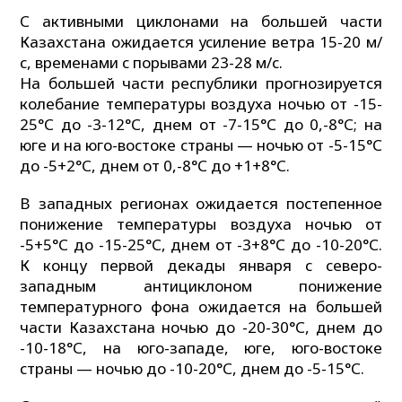
С активными циклонами на большей части
Казахстана ожидается усиление ветра 15-20 м/
с, временами с порывами 23-28 м/с.
На большей части республики прогнозируется
колебание температуры воздуха ночью от -15-
25°С до -3-12°С, днем от -7-15°С до 0,-8°С; на
юге и на юго-востоке страны — ночью от -5-15°С
до -5+2°С, днем от 0,-8°С до +1+8°С.
В западных регионах ожидается постепенное
понижение температуры воздуха ночью от
-5+5°С до -15-25°С, днем от -3+8°С до -10-20°С.
К концу первой декады января с северо-
западным антициклоном понижение
температурного фона ожидается на большей
части Казахстана ночью до -20-30°С, днем до
-10-18°С, на юго-западе, юге, юго-востоке
страны — ночью до -10-20°С, днем до -5-15°С.