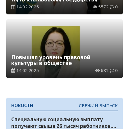
14.02.2025
5572
0
Повышая уровень правовой
культуры в обществе
14.02.2025
681
0
НОВОСТИ
СВЕЖИЙ ВЫПУСК
Специальную социальную выплату
получают свыше 26 тысяч работников,