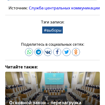
Источник:
Служба центральных коммуникации
Тэги записи:
выборы
Поделитесь в социальных сетях:
Читайте также:
Основной закон – перезагрузка