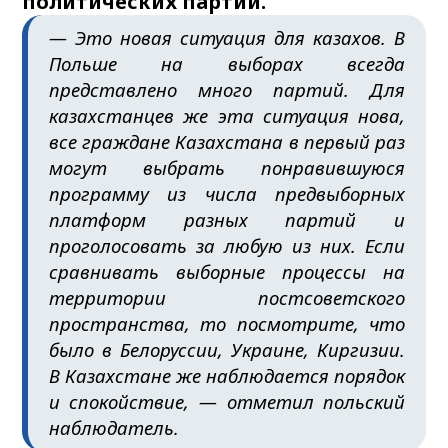
политических партий.
— Это новая ситуация для казахов. В
Польше на выборах всегда
представлено много партий. Для
казахстанцев же эта ситуация нова,
все граждане Казахстана в первый раз
могут выбрать понравившуюся
программу из числа предвыборных
платформ разных партий и
проголосовать за любую из них. Если
сравнивать выборные процессы на
территории постсоветского
пространства, то посмотрите, что
было в Белоруссии, Украине, Киргизии.
В Казахстане же наблюдается порядок
и спокойствие, — отметил польский
наблюдатель.