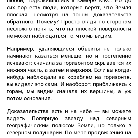
любой, подключившись к камере МКС. Но до
сих пор есть люди, которые верят, что Земля
плоская, несмотря на тонны доказательств
обратного. Почему? Просто глядя по сторонам
несложно понять, что на плоской поверхности
не может наблюдаться то, что мы видим.
Например, удаляющиеся объекты не только
начинают казаться меньше, но и постепенно
исчезают: сначала за горизонтом скрывается их
нижняя часть, а затем и верхняя. Если вы когда-
нибудь наблюдали за кораблем на горизонте,
вы видели это сами. И наоборот: приближаясь к
горам, мы видим сначала их вершины, а уж
потом основания.
Доказательства есть и на небе — вы можете
видеть Полярную звезду над северным
географическим полюсом Земли, но только в
северном полушарии. По мере продвижения на