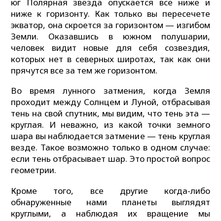
юг Полярная звезда опускается все ниже и
ниже к горизонту. Как только вы пересечете
экватор, она скроется за горизонтом — изгибом
Земли. Оказавшись в южном полушарии,
человек видит новые для себя созвездия,
которых нет в северных широтах, так как они
прячутся все за тем же горизонтом.
Во время лунного затмения, когда Земля
проходит между Солнцем и Луной, отбрасывая
тень на свой спутник, мы видим, что тень эта —
круглая. И неважно, из какой точки земного
шара вы наблюдается затмение — тень круглая
везде. Такое возможно только в одном случае:
если тень отбрасывает шар. Это простой вопрос
геометрии.
Кроме того, все другие когда-либо
обнаруженные нами планеты выглядят
круглыми, а наблюдая их вращение мы