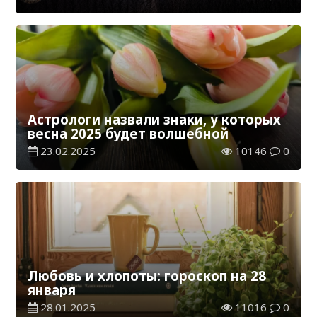
Астрологи назвали знаки, у которых
весна 2025 будет волшебной
23.02.2025
10146
0
Любовь и хлопоты: гороскоп на 28
января
28.01.2025
11016
0