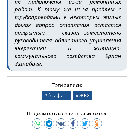
не подключены из-за ремонтных
работ. К тому же из-за проблем с
трубопроводами в некоторых жилых
домах вопрос отопления остается
открытым, — сказал заместитель
руководителя областного управления
энергетики и жилищно-
коммунального хозяйства Ерлан
Жанабаев
.
Тэги записи:
брифинг
ЖКХ
Поделитесь в социальных сетях: