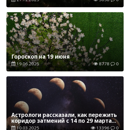
Гороскоп на 19 июня
19.06.2025
8778
0
Астрологи рассказали, как пережить
коридор затмений с 14 по 29 марта
всем знакам
10.03.2025
13396
0