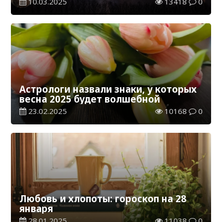
10.03.2025
13418
0
Астрологи назвали знаки, у которых
весна 2025 будет волшебной
23.02.2025
10168
0
Любовь и хлопоты: гороскоп на 28
января
28.01.2025
11038
0