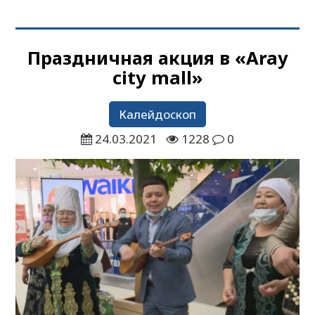
Праздничная акция в «Aray
city mall»
Калейдоскоп
24.03.2021
1228
0