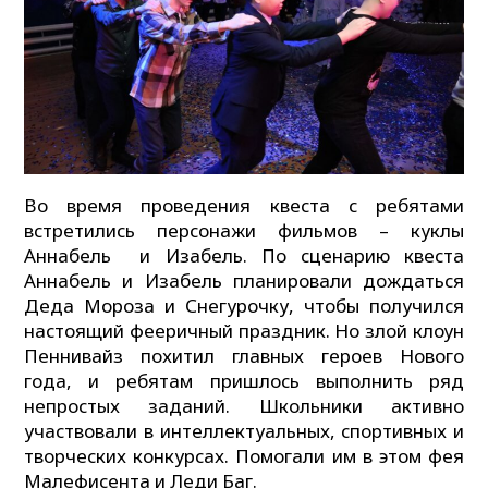
Во время проведения квеста с ребятами
встретились персонажи фильмов – куклы
Аннабель и Изабель. По сценарию квеста
Аннабель и Изабель планировали дождаться
Деда Мороза и Снегурочку, чтобы получился
настоящий фееричный праздник. Но злой клоун
Пеннивайз похитил главных героев Нового
года, и ребятам пришлось выполнить ряд
непростых заданий. Школьники активно
участвовали в интеллектуальных, спортивных и
творческих конкурсах. Помогали им в этом фея
Малефисента и Леди Баг.