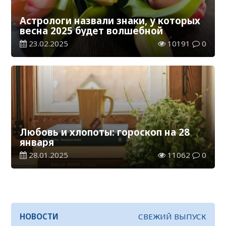
Астрологи назвали знаки, у которых
весна 2025 будет волшебной
23.02.2025
10191
0
Любовь и хлопоты: гороскоп на 28
января
28.01.2025
11062
0
НОВОСТИ
СВЕЖИЙ ВЫПУСК