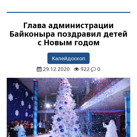
Глава администрации
Байконыра поздравил детей
с Новым годом
Калейдоскоп
29.12.2020
922
0