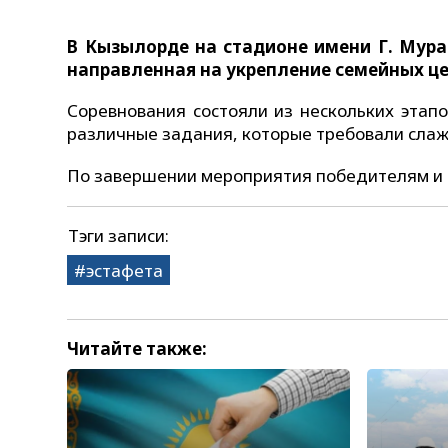
В Кызылорде
на стадионе
имени
Г
.
Мура
направленная на укрепление семейных це
Соревнования состояли из нескольких этап
различные задания, которые требовали слаж
По завершении мероприятия победителям и 
Тэги записи:
эстафета
Читайте также: