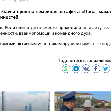
тбаева
прошла с
емейная
эстафета «Папа, мама 
нностей.
ов. Родители и дети вместе проходили эстафету, вы
енности, взаимопомощи и командного духа.
самыми активным участникам вручили памятные под
Поделитесь в социальных