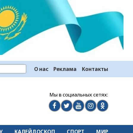
О нас
Реклама
Контакты
Мы в социальных сетях:
У
КАЛЕЙДОСКОП
СПОРТ
МИР