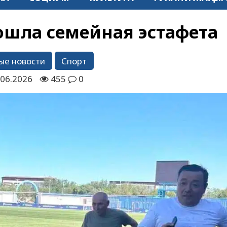
шла семейная эстафета
ые новости
Спорт
.06.2026
455
0