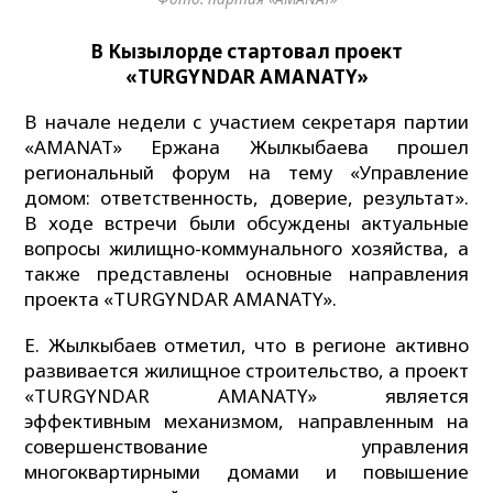
В
К
ызылорде стартовал проект
«TURGYNDAR AMANATY»
В начале недели с участием секретаря партии
«AMANAT» Ержана Жылкыбаева прошел
региональный форум на тему «Управление
домом: ответственность, доверие, результат».
В ходе встречи были обсуждены актуальные
вопросы жилищно-коммунального хозяйства, а
также представлены основные направления
проекта «TURGYNDAR AMANATY».
Е. Жылкыбаев отметил, что в регионе активно
развивается жилищное строительство, а проект
«TURGYNDAR AMANATY» является
эффективным механизмом, направленным на
совершенствование управления
многоквартирными домами и повышение