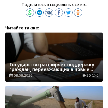
Поделитесь в социальных сетях:
Читайте также:
Государство расширяет поддержку
граждан, переезжающих в новые
регионы для работы
08.08.2026
35
0