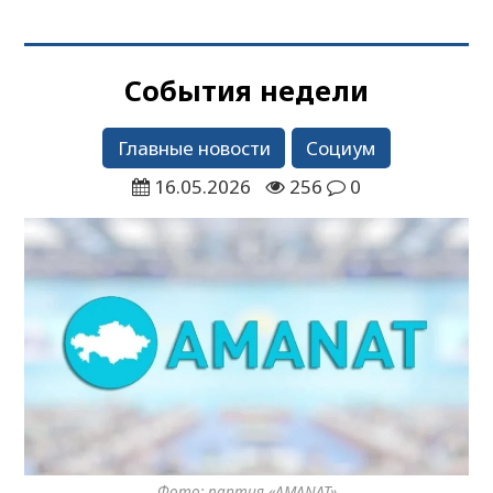
События недели
Главные новости
Социум
16.05.2026
256
0
Фото: партия «AMANAT»