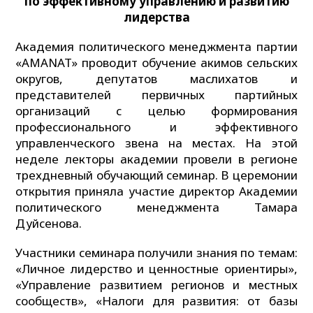
по эффективному управлению и развитию
лидерства
Академия политического менеджмента партии
«AMANAT» проводит обучение акимов сельских
округов, депутатов маслихатов и
представителей первичных партийных
организаций с целью формирования
профессионального и эффективного
управленческого звена на местах. На этой
неделе лекторы академии провели в регионе
трехдневный обучающий семинар. В церемонии
открытия приняла участие директор Академии
политического менеджмента Тамара
Дуйсенова.
Участники семинара получили знания по темам:
«Личное лидерство и ценностные ориентиры»,
«Управление развитием регионов и местных
сообществ», «Налоги для развития: от базы