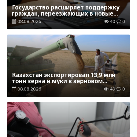
Государство расширяет поддержку
граждан, переезжающих в новые
регионы для работы
08.08.2026
40
0
Казахстан экспортировал 13,9 млн
тонн зерна и муки в зерновом
эквиваленте
08.08.2026
49
0