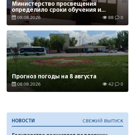
Министерство просвещения
определило сроки обучения и
каникул на 2026-2027 учебный год
08.08.2026
88
0
Прогноз погоды на 8 августа
08.08.2026
42
0
НОВОСТИ
СВЕЖИЙ ВЫПУСК