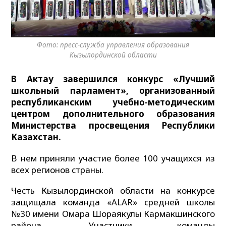
Фото: пресс-служба управления образования
Кызылординской области
В Актау завершился конкурс «Лучший
школьный парламент», организованный
республиканским учебно-методическим
центром дополнительного образования
Министерства просвещения Республики
Казахстан.
В нем приняли участие более 100 учащихся из
всех регионов страны.
Честь Кызылординской области на конкурсе
защищала команда «ALAR» средней школы
№30 имени Омара Шораякулы Кармакшинского
района. Участники команды