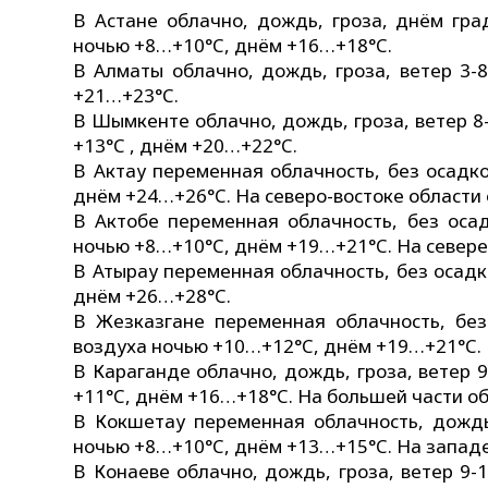
В Астане облачно, дождь, гроза, днём гра
ночью +8…+10°C, днём +16…+18°C.
В Алматы облачно, дождь, гроза, ветер 3-
+21…+23°C.
В Шымкенте облачно, дождь, гроза, ветер 8
+13°C , днём +20…+22°C.
В Актау переменная облачность, без осадко
днём +24…+26°C. На северо-востоке области
В Актобе переменная облачность, без осад
ночью +8…+10°C, днём +19…+21°C. На севере,
В Атырау переменная облачность, без осадк
днём +26…+28°C.
В Жезказгане переменная облачность, без 
воздуха ночью +10…+12°C, днём +19…+21°C. Н
В Караганде облачно, дождь, гроза, ветер 
+11°C, днём +16…+18°C. На большей части об
В Кокшетау переменная облачность, дождь,
ночью +8…+10°C, днём +13…+15°C. На западе,
В Конаеве облачно, дождь, гроза, ветер 9-