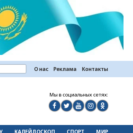
О нас
Реклама
Контакты
Мы в социальных сетях:
У
КАЛЕЙДОСКОП
СПОРТ
МИР