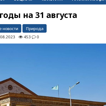
годы на 31 августа
е новости
Природа
.08.2023
453
0