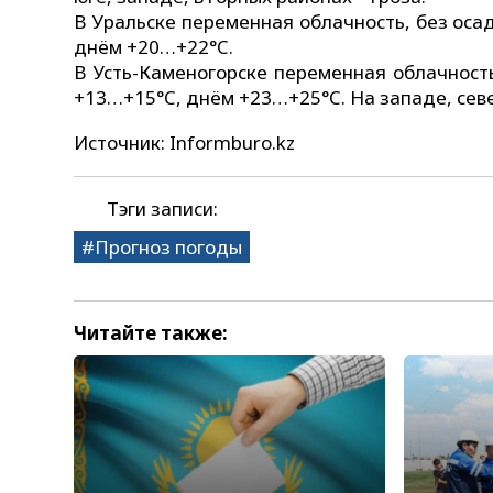
В Уральске переменная облачность, без осад
днём +20…+22°C.
В Усть-Каменогорске переменная облачность
+13…+15°C, днём +23…+25°C. На западе, севе
Источник: Informburo.kz
Тэги записи:
Прогноз погоды
Читайте также: