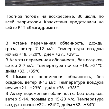
Прогноз погоды на воскресенье, 30 июля, по
всей территории Казахстана представили на
сайте РГП «Казгидромет».
В Астане переменная облачность, дождь,
гроза, ветер 7-12 м/с. Температура воздуха
ночью +18…+20°C, днём +27…+29°C.
В Алматы переменная облачность, без осадков,
ветер 2-7 м/с. Температура ночью +19…+21°C,
днём +33…+35°C.
В Шымкенте переменная облачность, без
осадков, ветер 8-13 м/с. Температура воздуха
ночью +21…+23°C , днём +36…+38°C.
В Актау переменная облачность, без осадков,
ветер 9-14, порывы до 15-20 м/с. Температура
воздуха ночью +22…+24°C, днём +32…+34°C.