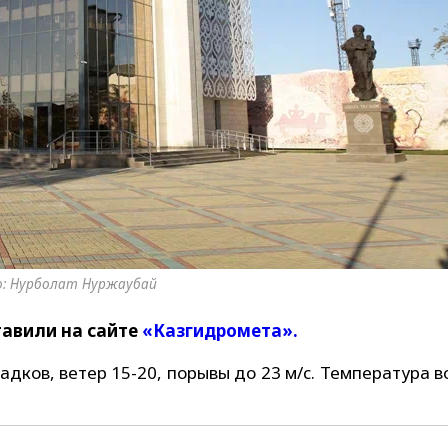
: Нурболат Нуржаубай
тавили на сайте
«Казгидромета».
дков, ветер 15-20, порывы до 23 м/с. Температура 