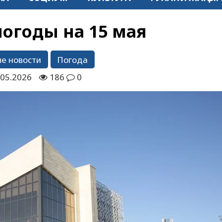
погоды на 15 мая
е новости
Погода
.05.2026
186
0