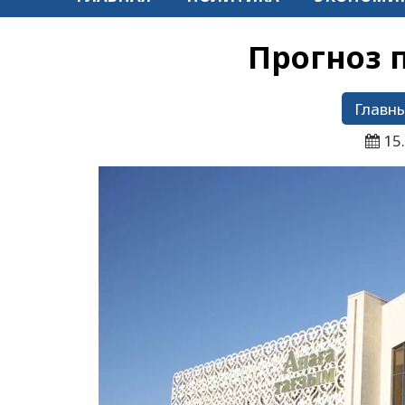
Прогноз 
Главны
15