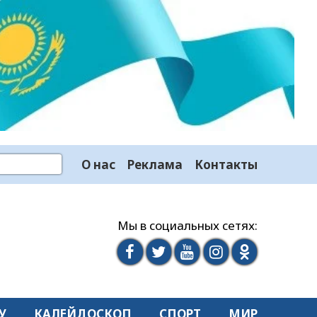
О нас
Реклама
Контакты
Мы в социальных сетях:
У
КАЛЕЙДОСКОП
СПОРТ
МИР