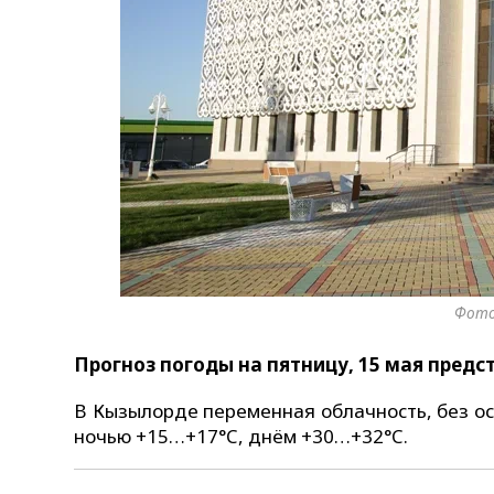
Фото
Прогноз погоды на пятницу, 15 мая предс
В Кызылорде переменная облачность, без оса
ночью +15…+17°C, днём +30…+32°C.