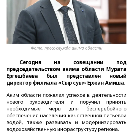
Фото: пресс-служба акима области
Сегодня на совещании под
председательством акима области Мурата
Ергешбаева был представлен новый
директор филиала «Сыр суы» Ержан Амиша.
Аким области пожелал успехов в деятельности
нового руководителя и поручил принять
необходимые меры для бесперебойного
обеспечения населения качественной питьевой
водой, также развивать и модернизировать
водохозяйственную инфраструктуру региона.