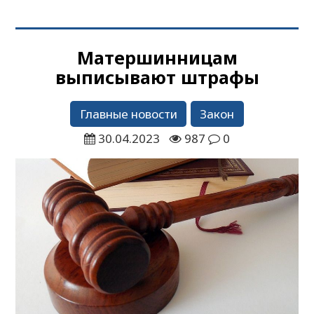
Матершинницам
выписывают штрафы
Главные новости
Закон
30.04.2023
987
0