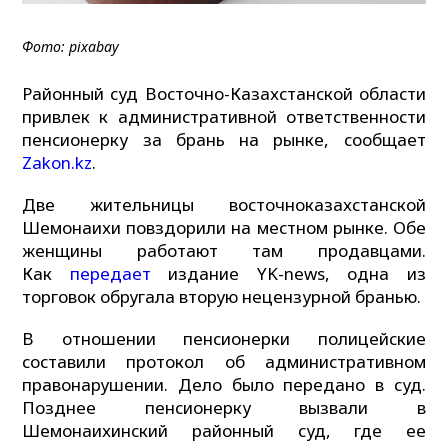
Фото: pixabay
Районный суд Восточно-Казахстанской области
привлек к административной ответственности
пенсионерку за брань на рынке, сообщает
Zakon.kz
.
Две жительницы восточноказахстанской
Шемонаихи повздорили на местном рынке. Обе
женщины работают там продавцами.
Как
передает
издание YK-news, одна из
торговок обругала вторую нецензурной бранью.
В отношении пенсионерки полицейские
составили протокол об административном
правонарушении. Дело было передано в суд.
Позднее пенсионерку вызвали в
Шемонаихинский районный суд, где ее