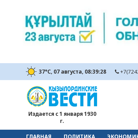
37°C
, 07 августа
, 08:39:29
+7(724
Издается с 1 января 1930
г.
ГЛАВНАЯ
ПОЛИТИКА
ЭКОНОМИ