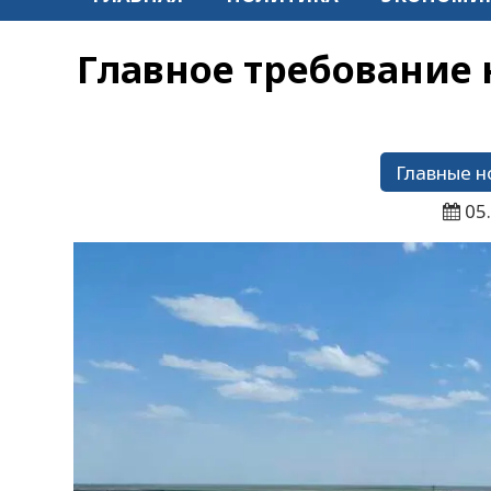
Главное требование к
Главные н
05