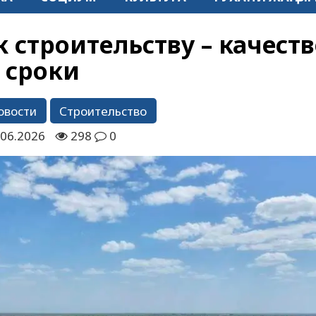
 строительству – качеств
сроки
овости
Строительство
.06.2026
298
0