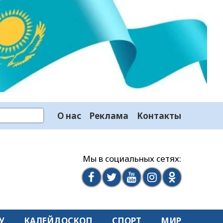
О нас
Реклама
Контакты
Мы в социальных сетях:
У
КАЛЕЙДОСКОП
СПОРТ
МИР