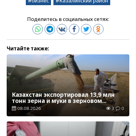
бизнес
Казалинский район
Поделитесь в социальных сетях:
Читайте также:
Казахстан экспортировал 13,9 млн
тонн зерна и муки в зерновом
эквиваленте
08.08.2026
3
0