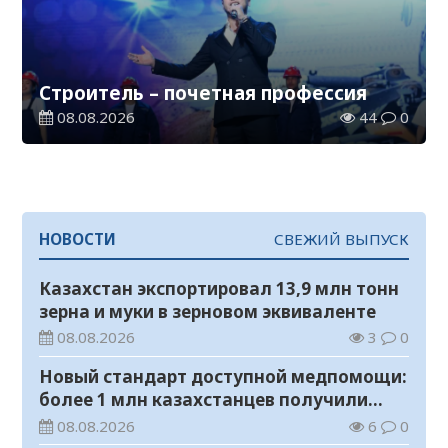
Строитель – почетная профессия
08.08.2026
44
0
НОВОСТИ
СВЕЖИЙ ВЫПУСК
Казахстан экспортировал 13,9 млн тонн
зерна и муки в зерновом эквиваленте
08.08.2026
3
0
Новый стандарт доступной медпомощи:
более 1 млн казахстанцев получили
телемедицинские услуги
08.08.2026
6
0