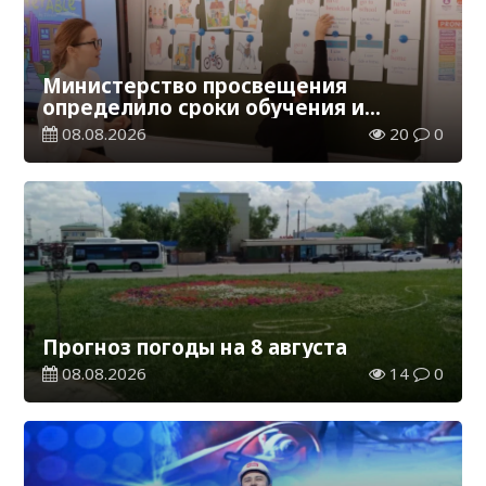
Министерство просвещения
определило сроки обучения и
каникул на 2026-2027 учебный год
08.08.2026
20
0
Прогноз погоды на 8 августа
08.08.2026
14
0