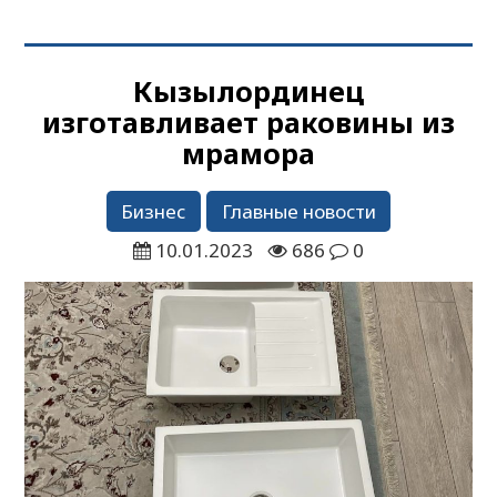
Кызылординец
изготавливает раковины из
мрамора
Бизнес
Главные новости
10.01.2023
686
0